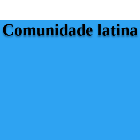
Comunidade latina