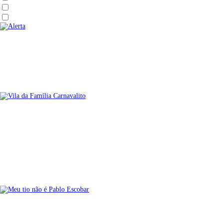
Uruguai
Venezuela
* TODO O CONTEÚDO *
Todo o conteúdo do Latin Hub
Só para mulheres!
Alerta
* TODO O CONTEÚDO *
* TODO O CONTEÚDO *
* TODO O
CONTEÚDO *
Todo o conteúdo do Latin Hub
Todo o conteúdo do Latin
Hub
Todo o conteúdo do Latin Hub
Saúde
Crianças
Lojas e produtos
icônicos
Comida de rua e mercados
Suporte e oportunidades
Vila da Família Carnavalito
* TODO O CONTEÚDO *
Só para mulheres!
Nossa comunidade