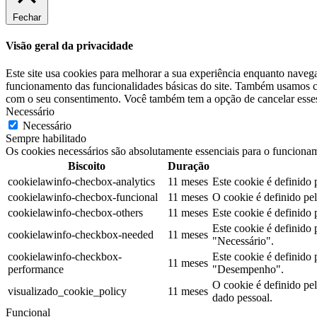
Fechar
Visão geral da privacidade
Este site usa cookies para melhorar a sua experiência enquanto naveg
funcionamento das funcionalidades básicas do site. Também usamos co
com o seu consentimento. Você também tem a opção de cancelar esses 
Necessário
Necessário
Sempre habilitado
Os cookies necessários são absolutamente essenciais para o funcionam
Biscoito
Duração
cookielawinfo-checbox-analytics
11 meses
Este cookie é definido
cookielawinfo-checbox-funcional
11 meses
O cookie é definido pe
cookielawinfo-checbox-others
11 meses
Este cookie é definido
Este cookie é definido
cookielawinfo-checkbox-needed
11 meses
"Necessário".
cookielawinfo-checkbox-
Este cookie é definido
11 meses
performance
"Desempenho".
O cookie é definido pe
visualizado_cookie_policy
11 meses
dado pessoal.
Funcional