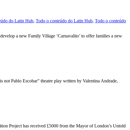
eúdo do Latin Hub
,
Todo o conteúdo do Latin Hub
,
Todo o conteúdo
velop a new Family Village ‘Carnavalito’ to offer families a new
 not Pablo Escobar” theatre play written by Valentina Andrade,
on Project has received £5000 from the Mayor of London’s Untold