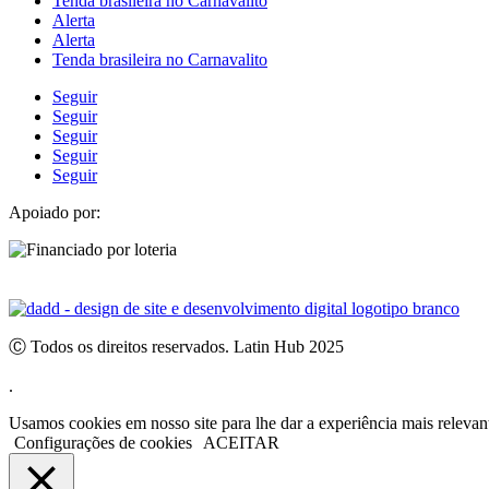
Tenda brasileira no Carnavalito
Alerta
Alerta
Tenda brasileira no Carnavalito
Seguir
Seguir
Seguir
Seguir
Seguir
Apoiado por:
Ⓒ Todos os direitos reservados. Latin Hub 2025
.
Usamos cookies em nosso site para lhe dar a experiência mais releva
Configurações de cookies
ACEITAR