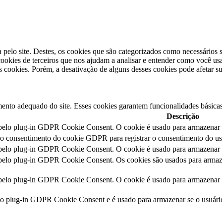
a pelo site. Destes, os cookies que são categorizados como necessários
okies de terceiros que nos ajudam a analisar e entender como você us
cookies. Porém, a desativação de alguns desses cookies pode afetar s
ento adequado do site. Esses cookies garantem funcionalidades básicas
Descrição
 pelo plug-in GDPR Cookie Consent. O cookie é usado para armazenar o
lo consentimento do cookie GDPR para registrar o consentimento do usu
 pelo plug-in GDPR Cookie Consent. O cookie é usado para armazenar o
 pelo plug-in GDPR Cookie Consent. Os cookies são usados para armaze
 pelo plug-in GDPR Cookie Consent. O cookie é usado para armazenar o
lo plug-in GDPR Cookie Consent e é usado para armazenar se o usuár