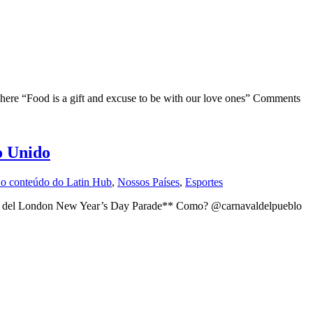
Food is a gift and excuse to be with our love ones” Comments
o Unido
o conteúdo do Latin Hub
,
Nossos Países
,
Esportes
 del London New Year’s Day Parade** Como? @carnavaldelpueblo