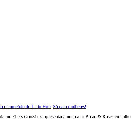
o o conteúdo do Latin Hub
,
Só para mulheres!
ianne Eilers Gonzàlez, apresentada no Teatro Bread & Roses em julho.