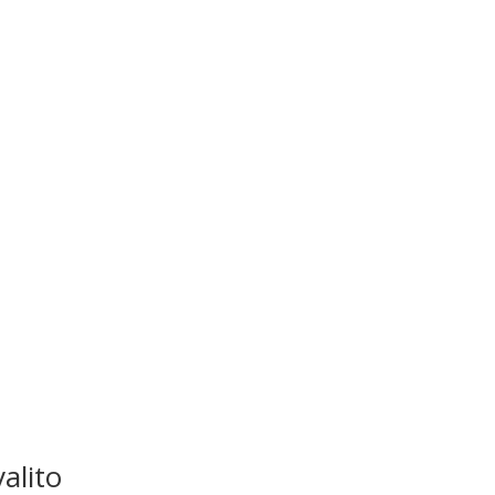
alito