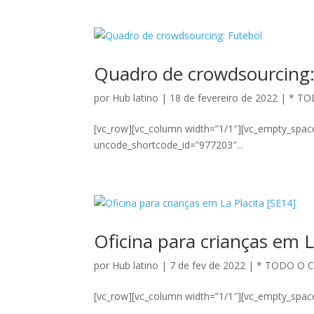
Quadro de crowdsourcing:
por
Hub latino
|
18 de fevereiro de 2022
|
* TO
[vc_row][vc_column width=”1/1″][vc_empty_spac
uncode_shortcode_id=”977203″...
Oficina para crianças em L
por
Hub latino
|
7 de fev de 2022
|
* TODO O 
[vc_row][vc_column width=”1/1″][vc_empty_space