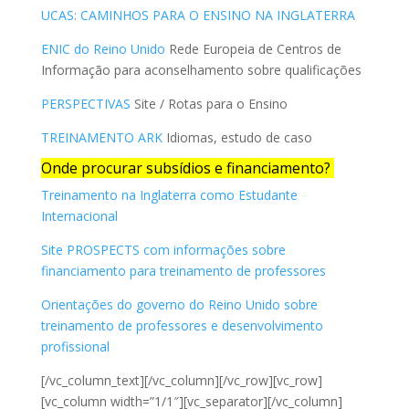
UCAS: CAMINHOS PARA O ENSINO NA INGLATERRA
ENIC do Reino Unido
Rede Europeia de Centros de
Informação para aconselhamento sobre qualificações
PERSPECTIVAS
Site / Rotas para o Ensino
TREINAMENTO ARK
Idiomas, estudo de caso
Onde procurar subsídios e financiamento?
Treinamento na Inglaterra como Estudante
Internacional
Site PROSPECTS com informações sobre
financiamento para treinamento de professores
Orientações do governo do Reino Unido sobre
treinamento de professores e desenvolvimento
profissional
[/vc_column_text][/vc_column][/vc_row][vc_row]
[vc_column width=”1/1″][vc_separator][/vc_column]