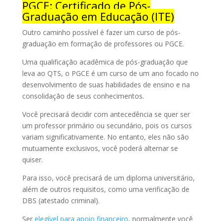
PGCE: Certificado de Pós-
Graduação em Educação (ITE)
Outro caminho possível é fazer um curso de pós-
graduação em formação de professores ou PGCE.
Uma qualificação acadêmica de pós-graduação que
leva ao QTS, o PGCE é um curso de um ano focado no
desenvolvimento de suas habilidades de ensino e na
consolidação de seus conhecimentos.
Você precisará decidir com antecedência se quer ser
um professor primário ou secundário, pois os cursos
variam significativamente. No entanto, eles não são
mutuamente exclusivos, você poderá alternar se
quiser.
Para isso, você precisará de um diploma universitário,
além de outros requisitos, como uma verificação de
DBS (atestado criminal).
Ser
elegível para apoio financeiro
, normalmente você