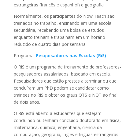
estrangeiras (francês e espanhol) e geografia.
Normalmente, os participantes do Now Teach são
treinados no trabalho, ensinando em uma escola
secundária, recebendo uma bolsa de estudos
enquanto treinam e trabalham em um horário
reduzido de quatro dias por semana.
Programa:
Pesquisadores nas Escolas (RiS)
O RiS é um programa de treinamento de professores-
pesquisadores assalariados, baseado em escola.
Pesquisadores que estão prestes a terminar ou que
concluíram um PhD podem se candidatar como
trainees no RiS e obter os graus QTS e NQT ao final
de dois anos.
O RiS está aberto a estudantes que estejam
concluindo ou tenham concluído doutorado em física,
matemática, química, engenharia, ciência da
computação, geografia, inglês e línguas estrangeiras