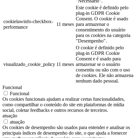
"Necessário".
Este cookie é definido pelo
plug-in GDPR Cookie
Consent. O cookie é usado
cookielawinfo-checkbox-
11 meses
para armazenar o
performance
consentimento do usuário
para os cookies na categoria
"Desempenho".
O cookie é definido pelo
plug-in GDPR Cookie
Consent e é usado para
visualizado_cookie_policy
11 meses
armazenar se o usuário
consentiu ou não com o uso
de cookies. Ele não armazena
nenhum dado pessoal.
Funcional
Funcional
Os cookies funcionais ajudam a realizar certas funcionalidades,
como compartilhar o conteúdo do site em plataformas de mídia
social, coletar feedbacks e outros recursos de terceiros.
atuação
atuação
Os cookies de desempenho são usados para entender e analisar os
principais índices de desempenho do site, o que ajuda a fornecer