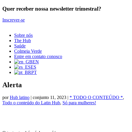
Quer receber nossa newsletter trimestral?
Inscrever-se
Sobre nós
The Hub
Saúde
Colmeia Verde
Entre em contato conosco
EN
ES
PT
Alerta
por
Hub latino
|
conjunto 11, 2023
|
* TODO O CONTEÚDO *
,
Todo o conteúdo do Latin Hub
,
Só para mulheres!