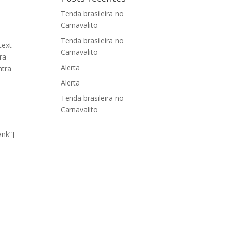
Tenda brasileira no
Carnavalito
Tenda brasileira no
text
Carnavalito
ra
Alerta
ntra
Alerta
Tenda brasileira no
Carnavalito
nk”]