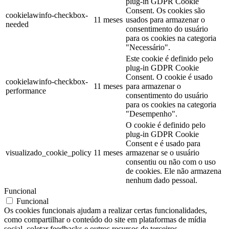
plug-in GDPR Cookie
Consent. Os cookies são
cookielawinfo-checkbox-
11 meses
usados para armazenar o
needed
consentimento do usuário
para os cookies na categoria
"Necessário".
Este cookie é definido pelo
plug-in GDPR Cookie
Consent. O cookie é usado
cookielawinfo-checkbox-
11 meses
para armazenar o
performance
consentimento do usuário
para os cookies na categoria
"Desempenho".
O cookie é definido pelo
plug-in GDPR Cookie
Consent e é usado para
visualizado_cookie_policy
11 meses
armazenar se o usuário
consentiu ou não com o uso
de cookies. Ele não armazena
nenhum dado pessoal.
Funcional
Funcional
Os cookies funcionais ajudam a realizar certas funcionalidades,
como compartilhar o conteúdo do site em plataformas de mídia
social, coletar feedbacks e outros recursos de terceiros.