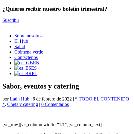
¿Quieres recibir nuestro boletín trimestral?
Suscribir
Sobre nosotros
El Hub
Salud
Colmena verde
Contáctenos
EN
ES
PT
Sabor, eventos y catering
por
Latin Hub
|
6 de febrero de 2022
|
* TODO EL CONTENIDO
*
,
Chefs y catering
|
0 Comentarios
[vc_row][vc_column width=”1/1″][vc_column_text]