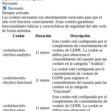
Necesario
Necesario
Siempre activado
Las cookies necesarias son absolutamente esenciales para que el
sitio web funcione correctamente. Estas cookies garantizan
funcionalidades básicas y características de seguridad del sitio web,
de forma anónima.
Cookie
Duración
Descripción
Esta cookie está configurada por el
complemento de consentimiento de
cookielawinfo-
cookies de GDPR. La cookie se
11 meses
checbox-analytics
utiliza para almacenar el
consentimiento del usuario para las
cookies en la categoría "Análisis".
La cookie está configurada por el
consentimiento de cookies de
cookielawinfo-
GDPR para registrar el
11 meses
checbox-funcional
consentimiento del usuario para las
cookies en la categoría
"Funcional".
Esta cookie está configurada por el
complemento de consentimiento de
cookielawinfo-
cookies de GDPR. La cookie se
11 meses
checbox-otros
utiliza para almacenar el