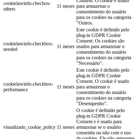
Consent. O cookie é usado
cookielawinfo-checbox-
11 meses
para armazenar o
others
consentimento do usuário
para os cookies na categoria
"Outros.
Este cookie é definido pelo
plug-in GDPR Cookie
Consent. Os cookies são
cookielawinfo-checkbox-
11 meses
usados para armazenar o
needed
consentimento do usuário
para os cookies na categoria
"Necessário".
Este cookie é definido pelo
plug-in GDPR Cookie
Consent. O cookie é usado
cookielawinfo-checkbox-
11 meses
para armazenar o
performance
consentimento do usuário
para os cookies na categoria
"Desempenho".
O cookie é definido pelo
plug-in GDPR Cookie
Consent e é usado para
visualizado_cookie_policy
11 meses
armazenar se o usuário
consentiu ou não com o uso
de cookies. Ele não armazena