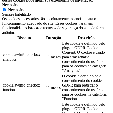
desses cookies pode afetar sua experiência de navegação.
Necessário
Necessário
Sempre habilitado
Os cookies necessários são absolutamente essenciais para o
funcionamento adequado do site. Esses cookies garantem
funcionalidades básicas e recursos de segurança do site, de forma
anônima.
Biscoito
Duração
Descrição
Este cookie é definido pelo
plug-in GDPR Cookie
Consent. O cookie é usado
cookielawinfo-checbox-
11 meses
para armazenar o
analytics
consentimento do usuário
para os cookies na categoria
"Analytics".
O cookie é definido pelo
consentimento do cookie
cookielawinfo-checbox-
GDPR para registrar o
11 meses
funcional
consentimento do usuário
para os cookies na categoria
"Funcional".
Este cookie é definido pelo
plug-in GDPR Cookie