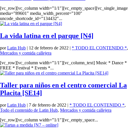
[vc_row][vc_column width=”1/1″][vc_empty_space][vc_single_image
media=”89601″ media_width_percent=”100″
uncode_shortcode_id=”134432″...
La vida latina en el parque [N4]
por
Latin Hub
|
12 de febrero de 2022
|
* TODO EL CONTENIDO *
,
Mercados y comida callejera
[vc_row][vc_column width=”1/1″][vc_column_text] Music * Dance *
FREE * Festival * Events *...
Taller para niños en el centro comercial La
Placita [SE14]
por
Latin Hub
|
7 de febrero de 2022
|
* TODO EL CONTENIDO *
,
Todo el contenido de Latin Hub
,
Mercados y comida callejera
[vc_row][vc_column width=”1/1″][vc_empty_space...