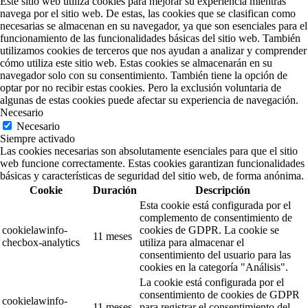
Este sitio web utiliza cookies para mejorar su experiencia mientras
navega por el sitio web. De estas, las cookies que se clasifican como
necesarias se almacenan en su navegador, ya que son esenciales para el
funcionamiento de las funcionalidades básicas del sitio web. También
utilizamos cookies de terceros que nos ayudan a analizar y comprender
cómo utiliza este sitio web. Estas cookies se almacenarán en su
navegador solo con su consentimiento. También tiene la opción de
optar por no recibir estas cookies. Pero la exclusión voluntaria de
algunas de estas cookies puede afectar su experiencia de navegación.
Necesario
Necesario
Siempre activado
Las cookies necesarias son absolutamente esenciales para que el sitio
web funcione correctamente. Estas cookies garantizan funcionalidades
básicas y características de seguridad del sitio web, de forma anónima.
Cookie
Duración
Descripción
Esta cookie está configurada por el
complemento de consentimiento de
cookielawinfo-
cookies de GDPR. La cookie se
11 meses
checbox-analytics
utiliza para almacenar el
consentimiento del usuario para las
cookies en la categoría "Análisis".
La cookie está configurada por el
consentimiento de cookies de GDPR
cookielawinfo-
11 meses
para registrar el consentimiento del