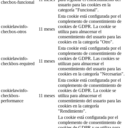
checbox-funcional
usuario para las cookies en la
categoría "Funcional".
Esta cookie está configurada por el
complemento de consentimiento de
cookielawinfo-
cookies de GDPR. La cookie se
11 meses
checbox-otros
utiliza para almacenar el
consentimiento del usuario para las
cookies en la categoría "Otro".
Esta cookie está configurada por el
complemento de consentimiento de
cookielawinfo-
cookies de GDPR. Las cookies se
11 meses
checkbox-required
utilizan para almacenar el
consentimiento del usuario para las
cookies en la categoría "Necesarias".
Esta cookie está configurada por el
complemento de consentimiento de
cookielawinfo-
cookies de GDPR. La cookie se
checkbox-
11 meses
utiliza para almacenar el
performance
consentimiento del usuario para las
cookies en la categoría
"Rendimiento".
La cookie está configurada por el
complemento de consentimiento de
cookies de GDPR y se utiliza para