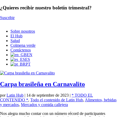
¿Quieres recibir nuestro boletín trimestral?
Suscribir
Sobre nosotros
El Hub
Salud
Colmena verde
Contáctenos
EN
ES
PT
Carpa brasileña en Carnavalito
por
Latin Hub
|
14 de septiembre de 2023
|
* TODO EL
CONTENIDO *
,
Todo el contenido de Latin Hub
,
Alimentos, bebidas
y mercados
,
Mercados y comida callejera
Nos alegra mucho contar con un número récord de participantes