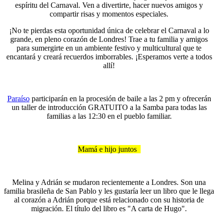
espíritu del Carnaval. Ven a divertirte, hacer nuevos amigos y
compartir risas y momentos especiales.
¡No te pierdas esta oportunidad única de celebrar el Carnaval a lo
grande, en pleno corazón de Londres! Trae a tu familia y amigos
para sumergirte en un ambiente festivo y multicultural que te
encantará y creará recuerdos imborrables. ¡Esperamos verte a todos
allí!
Paraíso
participarán en la procesión de baile a las 2 pm y ofrecerán
un taller de introducción GRATUITO a la Samba para todas las
familias a las 12:30 en el pueblo familiar.
Mamá e hijo juntos
Melina y Adrián se mudaron recientemente a Londres. Son una
familia brasileña de San Pablo y les gustaría leer un libro que le llega
al corazón a Adrián porque está relacionado con su historia de
migración. El título del libro es "A carta de Hugo".