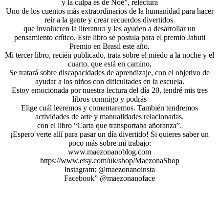
y la culpa es de Noé”, relectura
Uno de los cuentos más extraordinarios de la humanidad para hacer
reír a la gente y crear recuerdos divertidos.
que involucren la literatura y les ayuden a desarrollar un
pensamiento crítico. Este libro se postula para el premio Jabuti
Premio en Brasil este año.
Mi tercer libro, recién publicado, trata sobre el miedo a la noche y el
cuarto, que está en camino,
Se tratará sobre discapacidades de aprendizaje, con el objetivo de
ayudar a los niños con dificultades en la escuela.
Estoy emocionada por nuestra lectura del día 20, tendré mis tres
libros conmigo y podrás
Elige cuál leeremos y comentaremos. También tendremos
actividades de arte y manualidades relacionadas.
con el libro “Carta que transportaba añoranza”.
¡Espero verte allí para pasar un día divertido! Si quieres saber un
poco más sobre mi trabajo:
www.maezonanoblog.com
https://www.etsy.com/uk/shop/MaezonaShop
Instagram: @maezonanoinsta
Facebook” @maezonanoface