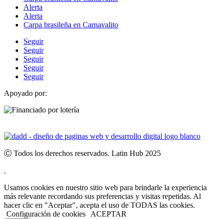
Alerta
Alerta
Carpa brasileña en Carnavalito
Seguir
Seguir
Seguir
Seguir
Seguir
Apoyado por:
Ⓒ Todos los derechos reservados. Latin Hub 2025
.
Usamos cookies en nuestro sitio web para brindarle la experiencia
más relevante recordando sus preferencias y visitas repetidas. Al
hacer clic en "Aceptar", acepta el uso de TODAS las cookies.
Configuración de cookies
ACEPTAR