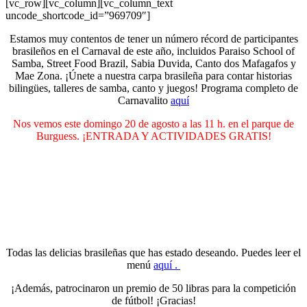
[vc_row][vc_column][vc_column_text
uncode_shortcode_id=”969709″]
Estamos muy contentos de tener un número récord de participantes
brasileños en el Carnaval de este año, incluidos Paraiso School of
Samba, Street Food Brazil, Sabia Duvida,
Canto dos Mafagafos y
Mae Zona. ¡Únete a nuestra carpa brasileña para contar historias
bilingües, talleres de samba, canto y juegos! Programa completo de
Carnavalito
aquí
Nos vemos este domingo 20 de agosto a las 11 h. en el parque de
Burguess. ¡ENTRADA Y ACTIVIDADES GRATIS!
Todas las delicias brasileñas que has estado deseando. Puedes leer el
menú
aquí .
¡Además, patrocinaron un premio de 50 libras para la competición
de fútbol! ¡Gracias!