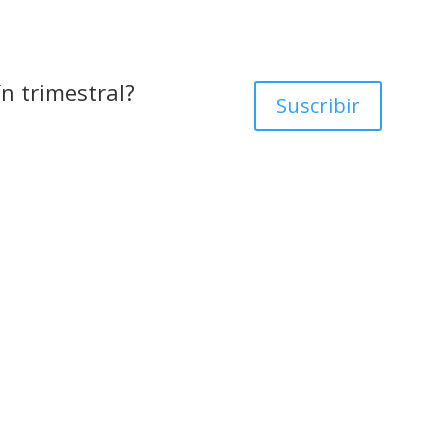
ín trimestral?
Suscribir