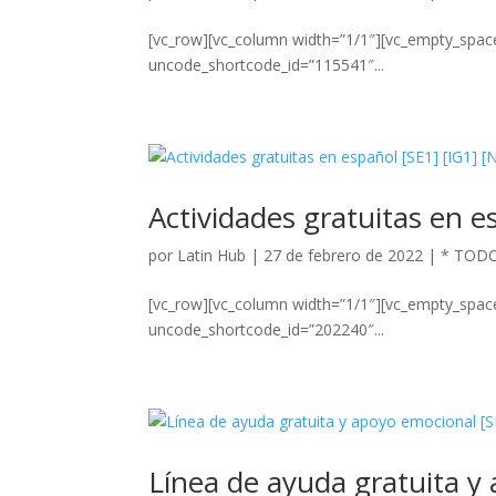
[vc_row][vc_column width=”1/1″][vc_empty_spac
uncode_shortcode_id=”115541″...
Actividades gratuitas en e
por
Latin Hub
|
27 de febrero de 2022
|
* TOD
[vc_row][vc_column width=”1/1″][vc_empty_spac
uncode_shortcode_id=”202240″...
Línea de ayuda gratuita y