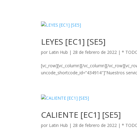
LEYES [EC1] [SE5]
por
Latin Hub
|
28 de febrero de 2022
|
* TOD
[vc_row][vc_column][/vc_column][/vc_row][vc_r
uncode_shortcode_id=”434914″]”Nuestros servicio
CALIENTE [EC1] [SE5]
por
Latin Hub
|
28 de febrero de 2022
|
* TOD