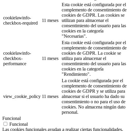
Esta cookie está configurada por el
complemento de consentimiento de
cookies de GDPR. Las cookies se
cookielawinfo-
11 meses
utilizan para almacenar el
checkbox-required
consentimiento del usuario para las
cookies en la categoría
"Necesarias".
Esta cookie está configurada por el
complemento de consentimiento de
cookielawinfo-
cookies de GDPR. La cookie se
checkbox-
11 meses
utiliza para almacenar el
performance
consentimiento del usuario para las
cookies en la categoría
"Rendimiento".
La cookie está configurada por el
complemento de consentimiento de
cookies de GDPR y se utiliza para
view_cookie_policy
11 meses
almacenar si el usuario ha dado su
consentimiento o no para el uso de
cookies. No almacena ningún dato
personal.
Funcional
Funcional
Las cookies funcionales ayudan a realizar ciertas funcionalidades,