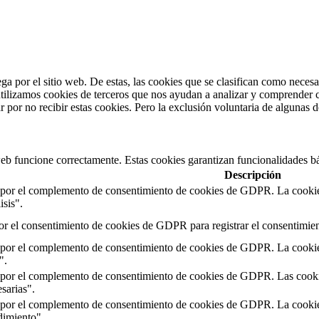
ega por el sitio web. De estas, las cookies que se clasifican como neces
tilizamos cookies de terceros que nos ayudan a analizar y comprender c
 por no recibir estas cookies. Pero la exclusión voluntaria de algunas 
web funcione correctamente. Estas cookies garantizan funcionalidades bá
Descripción
 por el complemento de consentimiento de cookies de GDPR. La cookie s
isis".
or el consentimiento de cookies de GDPR para registrar el consentimient
 por el complemento de consentimiento de cookies de GDPR. La cookie s
".
 por el complemento de consentimiento de cookies de GDPR. Las cookies
sarias".
 por el complemento de consentimiento de cookies de GDPR. La cookie s
dimiento".