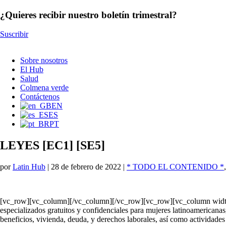
¿Quieres recibir nuestro boletín trimestral?
Suscribir
Sobre nosotros
El Hub
Salud
Colmena verde
Contáctenos
EN
ES
PT
LEYES [EC1] [SE5]
por
Latin Hub
|
28 de febrero de 2022
|
* TODO EL CONTENIDO *
[vc_row][vc_column][/vc_column][/vc_row][vc_row][vc_column widt
especializados gratuitos y confidenciales para mujeres latinoamericanas
beneficios, vivienda, deuda, y derechos laborales, así como actividade