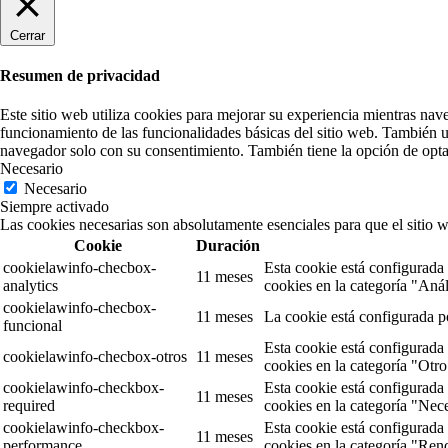
Cerrar
Resumen de privacidad
Este sitio web utiliza cookies para mejorar su experiencia mientras nav
funcionamiento de las funcionalidades básicas del sitio web. También u
navegador solo con su consentimiento. También tiene la opción de optar
Necesario
Necesario
Siempre activado
Las cookies necesarias son absolutamente esenciales para que el sitio 
Cookie
Duración
cookielawinfo-checbox-
Esta cookie está configurada
11 meses
analytics
cookies en la categoría "Anál
cookielawinfo-checbox-
11 meses
La cookie está configurada p
funcional
Esta cookie está configurada
cookielawinfo-checbox-otros
11 meses
cookies en la categoría "Otro
cookielawinfo-checkbox-
Esta cookie está configurada
11 meses
required
cookies en la categoría "Nece
cookielawinfo-checkbox-
Esta cookie está configurada
11 meses
performance
cookies en la categoría "Ren