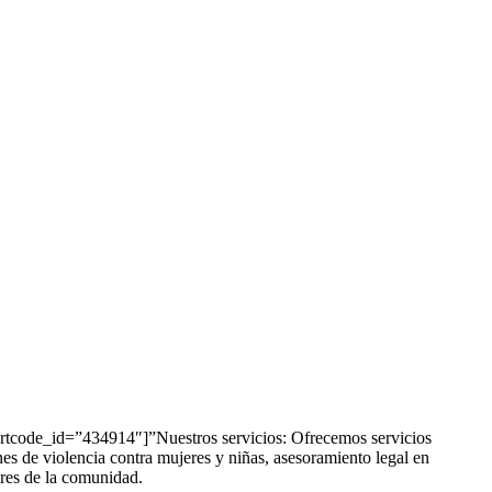
code_id=”434914″]”Nuestros servicios: Ofrecemos servicios
es de violencia contra mujeres y niñas, asesoramiento legal en
eres de la comunidad.