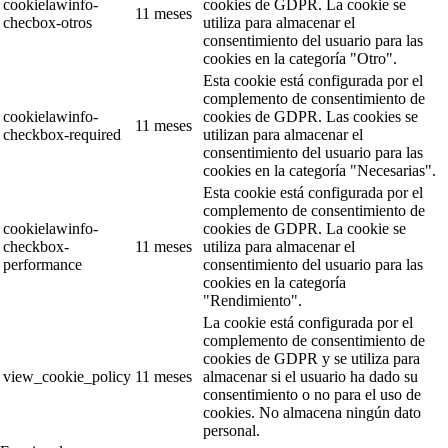
cookielawinfo-
cookies de GDPR. La cookie se
11 meses
checbox-otros
utiliza para almacenar el
consentimiento del usuario para las
cookies en la categoría "Otro".
Esta cookie está configurada por el
complemento de consentimiento de
cookielawinfo-
cookies de GDPR. Las cookies se
11 meses
checkbox-required
utilizan para almacenar el
consentimiento del usuario para las
cookies en la categoría "Necesarias".
Esta cookie está configurada por el
complemento de consentimiento de
cookielawinfo-
cookies de GDPR. La cookie se
checkbox-
11 meses
utiliza para almacenar el
performance
consentimiento del usuario para las
cookies en la categoría
"Rendimiento".
La cookie está configurada por el
complemento de consentimiento de
cookies de GDPR y se utiliza para
view_cookie_policy
11 meses
almacenar si el usuario ha dado su
consentimiento o no para el uso de
cookies. No almacena ningún dato
personal.