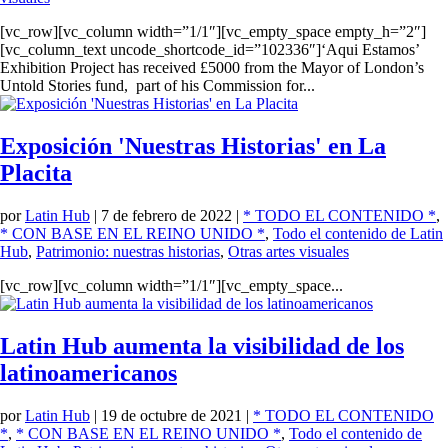
[vc_row][vc_column width=”1/1″][vc_empty_space empty_h=”2″]
[vc_column_text uncode_shortcode_id=”102336″]‘Aqui Estamos’
Exhibition Project has received £5000 from the Mayor of London’s
Untold Stories fund, part of his Commission for...
Exposición 'Nuestras Historias' en La
Placita
por
Latin Hub
|
7 de febrero de 2022
|
* TODO EL CONTENIDO *
,
* CON BASE EN EL REINO UNIDO *
,
Todo el contenido de Latin
Hub
,
Patrimonio: nuestras historias
,
Otras artes visuales
[vc_row][vc_column width=”1/1″][vc_empty_space...
Latin Hub aumenta la visibilidad de los
latinoamericanos
por
Latin Hub
|
19 de octubre de 2021
|
* TODO EL CONTENIDO
*
,
* CON BASE EN EL REINO UNIDO *
,
Todo el contenido de