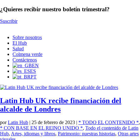
¿Quieres recibir nuestro boletín trimestral?
Suscribir
Sobre nosotros
El Hub
Salud
Colmena verde
Contáctenos
EN
ES
PT
Latin Hub UK recibe financiación del
alcalde de Londres
por
Latin Hub
|
25 de febrero de 2023
|
* TODO EL CONTENIDO *
,
* CON BASE EN EL REINO UNIDO *
,
Todo el contenido de Latin
Hub
,
Artes, idiomas y libros
,
Patrimonio: nuestras historias
,
Otras artes
visuales