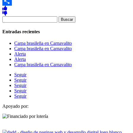
Copy
Link
Compartir
Buscar:
Entradas recientes
Carpa brasileña en Carnavalito
Carpa brasileña en Carnavalito
Alerta
Alerta
Carpa brasileña en Carnavalito
Seguir
Seguir
Seguir
Seguir
Seguir
Apoyado por: