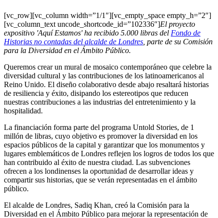
[vc_row][vc_column width=”1/1″][vc_empty_space empty_h=”2″]
[vc_column_text uncode_shortcode_id=”102336″]
El proyecto
expositivo 'Aquí Estamos' ha recibido 5.000 libras del
Fondo de
Historias no contadas del alcalde de Londres
, parte de su Comisión
para la Diversidad en el Ámbito Público.
Queremos crear un mural de mosaico contemporáneo que celebre la
diversidad cultural y las contribuciones de los latinoamericanos al
Reino Unido. El diseño colaborativo desde abajo resaltará historias
de resiliencia y éxito, disipando los estereotipos que reducen
nuestras contribuciones a las industrias del entretenimiento y la
hospitalidad.
La financiación forma parte del programa Untold Stories, de 1
millón de libras, cuyo objetivo es promover la diversidad en los
espacios públicos de la capital y garantizar que los monumentos y
lugares emblemáticos de Londres reflejen los logros de todos los que
han contribuido al éxito de nuestra ciudad. Las subvenciones
ofrecen a los londinenses la oportunidad de desarrollar ideas y
compartir sus historias, que se verán representadas en el ámbito
público.
El alcalde de Londres, Sadiq Khan, creó la Comisión para la
Diversidad en el Ámbito Público para mejorar la representación de