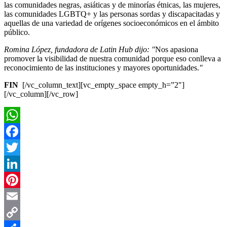
las comunidades negras, asiáticas y de minorías étnicas, las mujeres,
las comunidades LGBTQ+ y las personas sordas y discapacitadas y
aquellas de una variedad de orígenes socioeconómicos en el ámbito
público.
Romina López, fundadora de Latin Hub dijo:
"
Nos apasiona
promover la visibilidad de nuestra comunidad porque eso conlleva a
reconocimiento de las instituciones y mayores oportunidades.
"
FIN
[/vc_column_text][vc_empty_space empty_h=”2″]
[/vc_column][/vc_row]
WhatsApp
Facebook
Twitter
LinkedIn
Pinterest
Email