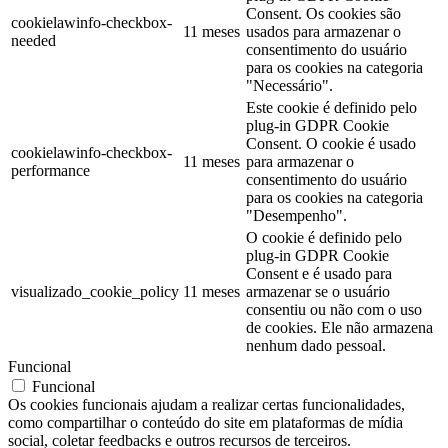
Consent. Os cookies são
cookielawinfo-checkbox-
11 meses
usados para armazenar o
needed
consentimento do usuário
para os cookies na categoria
"Necessário".
Este cookie é definido pelo
plug-in GDPR Cookie
Consent. O cookie é usado
cookielawinfo-checkbox-
11 meses
para armazenar o
performance
consentimento do usuário
para os cookies na categoria
"Desempenho".
O cookie é definido pelo
plug-in GDPR Cookie
Consent e é usado para
visualizado_cookie_policy
11 meses
armazenar se o usuário
consentiu ou não com o uso
de cookies. Ele não armazena
nenhum dado pessoal.
Funcional
Funcional
Os cookies funcionais ajudam a realizar certas funcionalidades,
como compartilhar o conteúdo do site em plataformas de mídia
social, coletar feedbacks e outros recursos de terceiros.