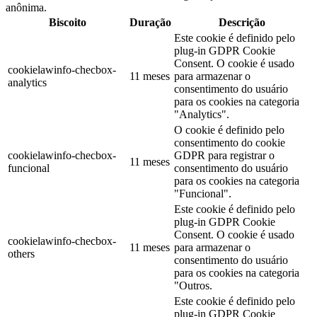
anônima.
Biscoito
Duração
Descrição
Este cookie é definido pelo
plug-in GDPR Cookie
Consent. O cookie é usado
cookielawinfo-checbox-
11 meses
para armazenar o
analytics
consentimento do usuário
para os cookies na categoria
"Analytics".
O cookie é definido pelo
consentimento do cookie
cookielawinfo-checbox-
GDPR para registrar o
11 meses
funcional
consentimento do usuário
para os cookies na categoria
"Funcional".
Este cookie é definido pelo
plug-in GDPR Cookie
Consent. O cookie é usado
cookielawinfo-checbox-
11 meses
para armazenar o
others
consentimento do usuário
para os cookies na categoria
"Outros.
Este cookie é definido pelo
plug-in GDPR Cookie