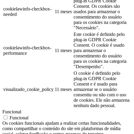
plug-in GDPR Cookie
Consent. Os cookies são
cookielawinfo-checkbox-
11 meses
usados para armazenar o
needed
consentimento do usuário
para os cookies na categoria
"Necessário".
Este cookie é definido pelo
plug-in GDPR Cookie
Consent. O cookie é usado
cookielawinfo-checkbox-
11 meses
para armazenar o
performance
consentimento do usuário
para os cookies na categoria
"Desempenho".
O cookie é definido pelo
plug-in GDPR Cookie
Consent e é usado para
visualizado_cookie_policy
11 meses
armazenar se o usuário
consentiu ou não com o uso
de cookies. Ele não armazena
nenhum dado pessoal.
Funcional
Funcional
Os cookies funcionais ajudam a realizar certas funcionalidades,
como compartilhar o conteúdo do site em plataformas de mídia
social, coletar feedbacks e outros recursos de terceiros.