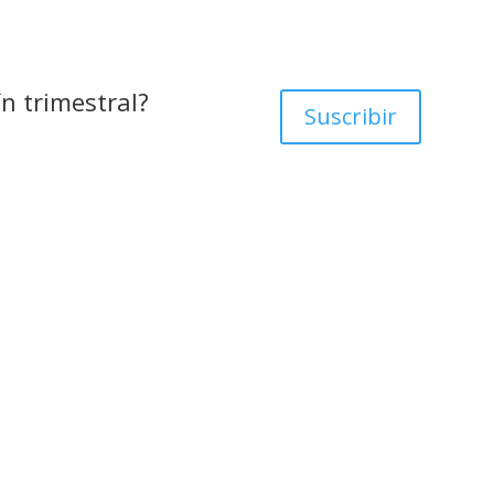
ín trimestral?
Suscribir