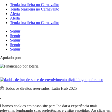
Tenda brasileira no Carnavalito
Tenda brasileira no Carnavalito
Alerta
Alerta
Tenda brasileira no Carnavalito
Seguir
Seguir
Seguir
Seguir
Seguir
Apoiado por:
Ⓒ Todos os direitos reservados. Latin Hub 2025
.
Usamos cookies em nosso site para lhe dar a experiência mais
relevante, lembrando suas preferências e visitas repetidas. Ao clicar em