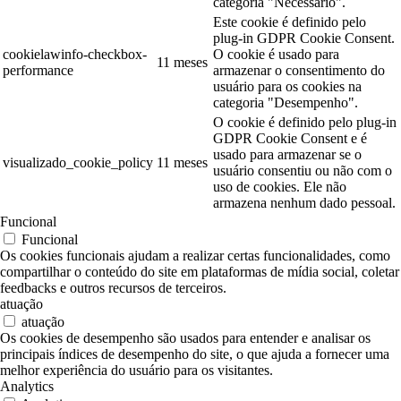
categoria "Necessário".
Este cookie é definido pelo
plug-in GDPR Cookie Consent.
cookielawinfo-checkbox-
O cookie é usado para
11 meses
performance
armazenar o consentimento do
usuário para os cookies na
categoria "Desempenho".
O cookie é definido pelo plug-in
GDPR Cookie Consent e é
usado para armazenar se o
visualizado_cookie_policy
11 meses
usuário consentiu ou não com o
uso de cookies. Ele não
armazena nenhum dado pessoal.
Funcional
Funcional
Os cookies funcionais ajudam a realizar certas funcionalidades, como
compartilhar o conteúdo do site em plataformas de mídia social, coletar
feedbacks e outros recursos de terceiros.
atuação
atuação
Os cookies de desempenho são usados para entender e analisar os
principais índices de desempenho do site, o que ajuda a fornecer uma
melhor experiência do usuário para os visitantes.
Analytics