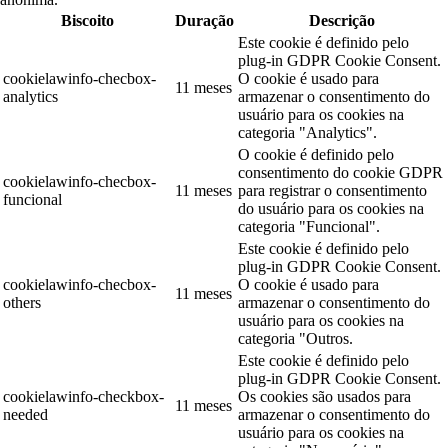
Biscoito
Duração
Descrição
Este cookie é definido pelo
plug-in GDPR Cookie Consent.
cookielawinfo-checbox-
O cookie é usado para
11 meses
analytics
armazenar o consentimento do
usuário para os cookies na
categoria "Analytics".
O cookie é definido pelo
consentimento do cookie GDPR
cookielawinfo-checbox-
11 meses
para registrar o consentimento
funcional
do usuário para os cookies na
categoria "Funcional".
Este cookie é definido pelo
plug-in GDPR Cookie Consent.
cookielawinfo-checbox-
O cookie é usado para
11 meses
others
armazenar o consentimento do
usuário para os cookies na
categoria "Outros.
Este cookie é definido pelo
plug-in GDPR Cookie Consent.
cookielawinfo-checkbox-
Os cookies são usados para
11 meses
needed
armazenar o consentimento do
usuário para os cookies na