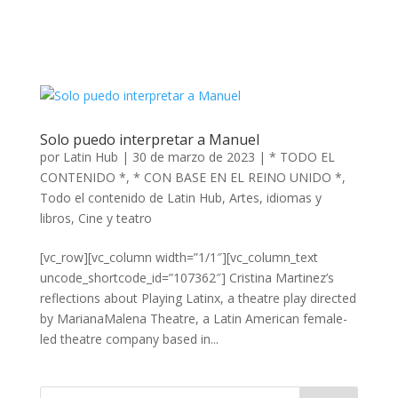
Solo puedo interpretar a Manuel
por
Latin Hub
|
30 de marzo de 2023
|
* TODO EL
CONTENIDO *
,
* CON BASE EN EL REINO UNIDO *
,
Todo el contenido de Latin Hub
,
Artes, idiomas y
libros
,
Cine y teatro
[vc_row][vc_column width=”1/1″][vc_column_text
uncode_shortcode_id=”107362″] Cristina Martinez’s
reflections about Playing Latinx, a theatre play directed
by MarianaMalena Theatre, a Latin American female-
led theatre company based in...