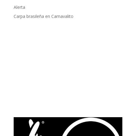
Alerta
Carpa brasileña en Carnavalito
Apoyado por: