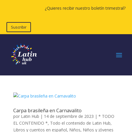
¿Quieres recibir nuestro boletín trimestral?
Suscribir
Carpa brasileña en Carnavalito
por
Latin Hub
|
14 de septiembre de 2023
|
* TODO
EL CONTENIDO *
,
Todo el contenido de Latin Hub
,
Libros y cuentos en español
,
Niños
,
Niños y jóvenes