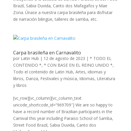
Brazil, Sabia Duvida, Canto dos Mafagafos y Mae
Zona. Únase a nuestra carpa brasileña para disfrutar
de narración bilingüe, talleres de samba, etc.
Carpa brasileña en Carnavalito
por
Latin Hub
|
12 de agosto de 2023
|
* TODO EL
CONTENIDO *
,
* CON BASE EN EL REINO UNIDO *
,
Todo el contenido de Latin Hub
,
Artes, idiomas y
libros
,
Danza
,
Festivales y música
,
Idiomas
,
Literatura
y libros
[vc_row][vc_column][vc_column_text
uncode_shortcode_id=”969709″] We are so happy to
have a record number of Brazilian participants in the
Carnival this year including Paraiso School of Samba,
Street Food Brazil, Sabia Duvida, Canto dos