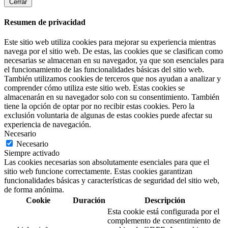
Cerrar
Resumen de privacidad
Este sitio web utiliza cookies para mejorar su experiencia mientras
navega por el sitio web. De estas, las cookies que se clasifican como
necesarias se almacenan en su navegador, ya que son esenciales para
el funcionamiento de las funcionalidades básicas del sitio web.
También utilizamos cookies de terceros que nos ayudan a analizar y
comprender cómo utiliza este sitio web. Estas cookies se
almacenarán en su navegador solo con su consentimiento. También
tiene la opción de optar por no recibir estas cookies. Pero la
exclusión voluntaria de algunas de estas cookies puede afectar su
experiencia de navegación.
Necesario
Necesario
Siempre activado
Las cookies necesarias son absolutamente esenciales para que el
sitio web funcione correctamente. Estas cookies garantizan
funcionalidades básicas y características de seguridad del sitio web,
de forma anónima.
Cookie
Duración
Descripción
Esta cookie está configurada por el
complemento de consentimiento de