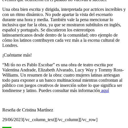
Una obra bien escrita y dirigida, interpretada por actrices increíbles y
con un ritmo dinámico. No pude apartar la vista del escenario
durante una hora y media. También vale la pena mencionar lo
inclusiva que fue la obra, ya que se mostraron subtítulos en inglés,
español y portugués. Se discutieron los estereotipos
latinoamericanos desde dentro de la comunidad; otro ejemplo de
cómo los latinos contribuyen cada vez más a la escena cultural de
Londres.
¡Cuéntame más!
“Mi tío no es Pablo Escobar” es una obra de teatro escrita por
Valentina Andrade, Elizabeth Alvarado, Lucy Way y Tommy Ross-
Williams. Un resumen de la obra: cuatro mujeres latinas arriesgan
todo para exponer a un banco multinacional mientras confrontan al
público con juegos creativos de inserción sobre lo que significa ser
londinense y latino. Puedes consultar más información
aquí
Reseña de Cristina Martínez
29/06/2023
[/vc_column_text][/vc_column][/vc_row]