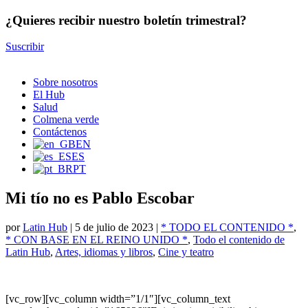
¿Quieres recibir nuestro boletín trimestral?
Suscribir
Sobre nosotros
El Hub
Salud
Colmena verde
Contáctenos
EN
ES
PT
Mi tío no es Pablo Escobar
por
Latin Hub
|
5 de julio de 2023
|
* TODO EL CONTENIDO *
,
* CON BASE EN EL REINO UNIDO *
,
Todo el contenido de
Latin Hub
,
Artes, idiomas y libros
,
Cine y teatro
[vc_row][vc_column width=”1/1″][vc_column_text