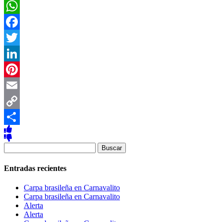
WhatsApp
Facebook
Twitter
LinkedIn
Pinterest
Email
Copy
Link
Compartir
Buscar:
Entradas recientes
Carpa brasileña en Carnavalito
Carpa brasileña en Carnavalito
Alerta
Alerta