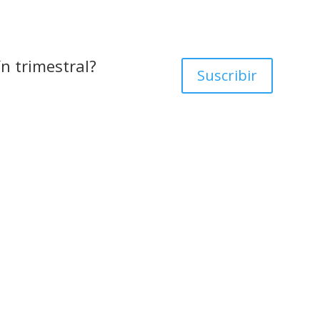
ín trimestral?
Suscribir