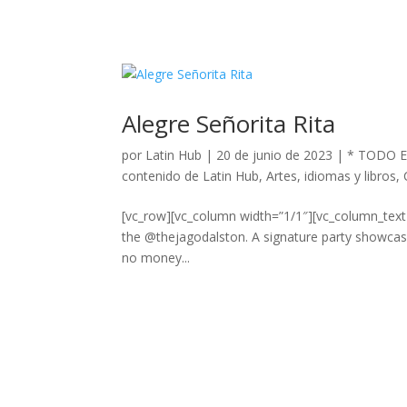
Alegre Señorita Rita
por
Latin Hub
|
20 de junio de 2023
|
* TODO 
contenido de Latin Hub
,
Artes, idiomas y libros
,
[vc_row][vc_column width=”1/1″][vc_column_tex
the @thejagodalston. A signature party showcas
no money...