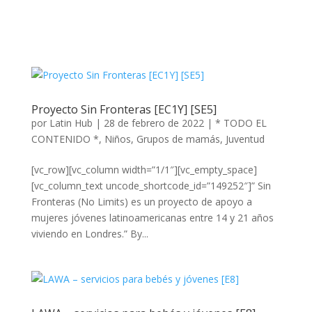
Proyecto Sin Fronteras [EC1Y] [SE5]
por
Latin Hub
|
28 de febrero de 2022
|
* TODO EL
CONTENIDO *
,
Niños
,
Grupos de mamás
,
Juventud
[vc_row][vc_column width=”1/1″][vc_empty_space]
[vc_column_text uncode_shortcode_id=”149252″]” Sin
Fronteras (No Limits) es un proyecto de apoyo a
mujeres jóvenes latinoamericanas entre 14 y 21 años
viviendo en Londres.” By...