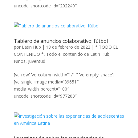
uncode_shortcode_id=”202240″...
Tablero de anuncios colaborativo: fútbol
por
Latin Hub
|
18 de febrero de 2022
|
* TODO EL
CONTENIDO *
,
Todo el contenido de Latin Hub
,
Niños
,
Juventud
[vc_row][vc_column width=”1/1″][vc_empty_space]
[vc_single_image media=”89651″
media_width_percent=”100″
uncode_shortcode_id=”977203″...