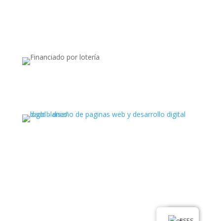
Apoyado por:
Ⓒ Todos los derechos reservados. Latin Hub 2025
.
ES