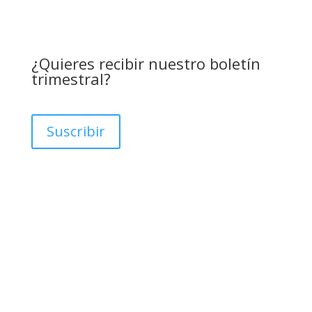
¿Quieres recibir nuestro boletín
trimestral?
Suscribir