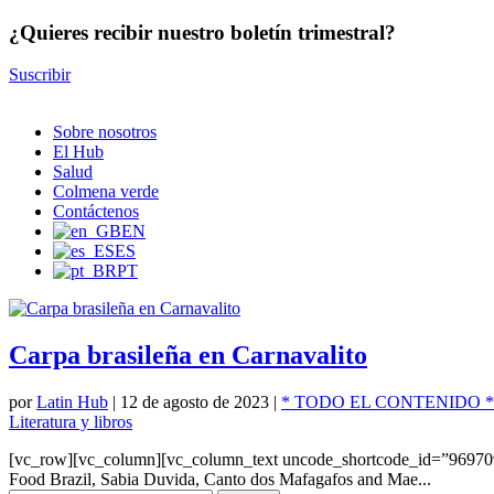
¿Quieres recibir nuestro boletín trimestral?
Suscribir
Sobre nosotros
El Hub
Salud
Colmena verde
Contáctenos
EN
ES
PT
Carpa brasileña en Carnavalito
por
Latin Hub
|
12 de agosto de 2023
|
* TODO EL CONTENIDO *
Literatura y libros
[vc_row][vc_column][vc_column_text uncode_shortcode_id=”969709″] W
Food Brazil, Sabia Duvida, Canto dos Mafagafos and Mae...