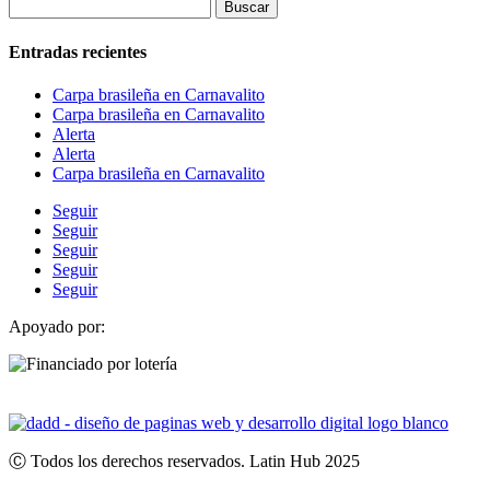
Buscar:
Entradas recientes
Carpa brasileña en Carnavalito
Carpa brasileña en Carnavalito
Alerta
Alerta
Carpa brasileña en Carnavalito
Seguir
Seguir
Seguir
Seguir
Seguir
Apoyado por:
Ⓒ Todos los derechos reservados. Latin Hub 2025