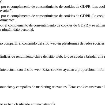
o".
a por el complemento de consentimiento de cookies de GDPR. Las cookies
esarias".
a por el complemento de consentimiento de cookies de GDPR. La cookie s
ndimiento".
por el complemento de consentimiento de cookies de GDPR y se utiliza p
 ningún dato personal.
 compartir el contenido del sitio web en plataformas de redes sociales, 
índices de rendimiento clave del sitio web, lo que ayuda a brindar una m
interactúan con el sitio web. Estas cookies ayudan a proporcionar inform
s anuncios y campañas de marketing relevantes. Estas cookies rastrean a l
no se han clasificado en una categoría.