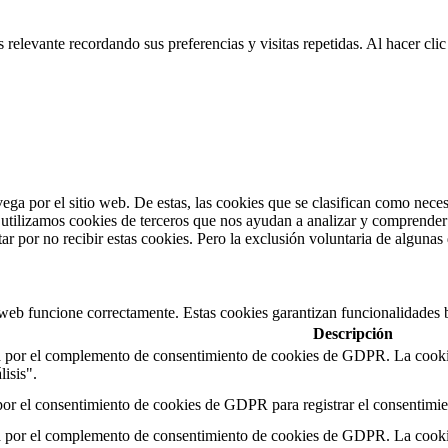
 relevante recordando sus preferencias y visitas repetidas. Al hacer cl
vega por el sitio web. De estas, las cookies que se clasifican como nec
utilizamos cookies de terceros que nos ayudan a analizar y comprender 
r por no recibir estas cookies. Pero la exclusión voluntaria de algunas
 web funcione correctamente. Estas cookies garantizan funcionalidades b
Descripción
a por el complemento de consentimiento de cookies de GDPR. La cookie s
isis".
or el consentimiento de cookies de GDPR para registrar el consentimien
a por el complemento de consentimiento de cookies de GDPR. La cookie s