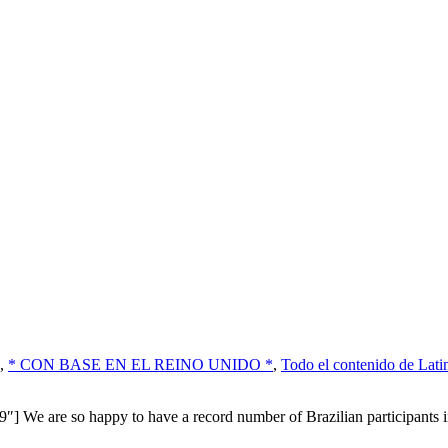
,
* CON BASE EN EL REINO UNIDO *
,
Todo el contenido de Lat
e are so happy to have a record number of Brazilian participants in t