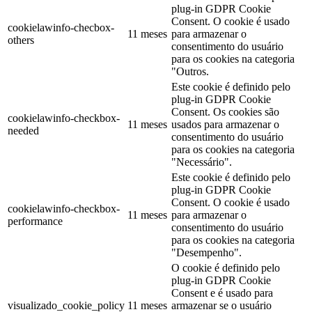
plug-in GDPR Cookie
Consent. O cookie é usado
cookielawinfo-checbox-
11 meses
para armazenar o
others
consentimento do usuário
para os cookies na categoria
"Outros.
Este cookie é definido pelo
plug-in GDPR Cookie
Consent. Os cookies são
cookielawinfo-checkbox-
11 meses
usados para armazenar o
needed
consentimento do usuário
para os cookies na categoria
"Necessário".
Este cookie é definido pelo
plug-in GDPR Cookie
Consent. O cookie é usado
cookielawinfo-checkbox-
11 meses
para armazenar o
performance
consentimento do usuário
para os cookies na categoria
"Desempenho".
O cookie é definido pelo
plug-in GDPR Cookie
Consent e é usado para
visualizado_cookie_policy
11 meses
armazenar se o usuário