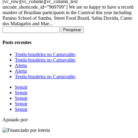
[vc_row][vc_column][vc_column_text
uncode_shortcode_id=”969709″] We are so happy to have a record
number of Brazilian participants in the Carnival this year including
Paraiso School of Samba, Street Food Brazil, Sabia Duvida, Canto
dos Mafagafos and Mae...
Pesquisar
por:
Posts recentes
Tenda brasileira no Carnavalito
Tenda brasileira no Carnavalito
Alerta
Alerta
Tenda brasileira no Carnavalito
Seguir
Seguir
Seguir
Seguir
Seguir
Apoiado por: