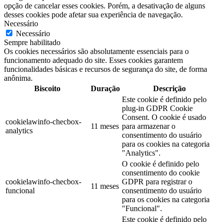
opção de cancelar esses cookies. Porém, a desativação de alguns
desses cookies pode afetar sua experiência de navegação.
Necessário
Necessário
Sempre habilitado
Os cookies necessários são absolutamente essenciais para o
funcionamento adequado do site. Esses cookies garantem
funcionalidades básicas e recursos de segurança do site, de forma
anônima.
Biscoito
Duração
Descrição
Este cookie é definido pelo
plug-in GDPR Cookie
Consent. O cookie é usado
cookielawinfo-checbox-
11 meses
para armazenar o
analytics
consentimento do usuário
para os cookies na categoria
"Analytics".
O cookie é definido pelo
consentimento do cookie
cookielawinfo-checbox-
GDPR para registrar o
11 meses
funcional
consentimento do usuário
para os cookies na categoria
"Funcional".
Este cookie é definido pelo