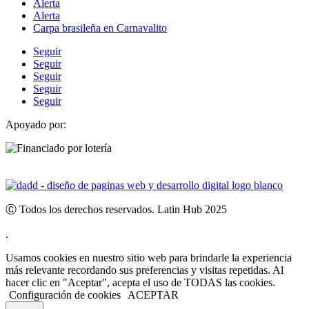
Alerta
Alerta
Carpa brasileña en Carnavalito
Seguir
Seguir
Seguir
Seguir
Seguir
Apoyado por:
Ⓒ Todos los derechos reservados. Latin Hub 2025
.
Usamos cookies en nuestro sitio web para brindarle la experiencia
más relevante recordando sus preferencias y visitas repetidas. Al
hacer clic en "Aceptar", acepta el uso de TODAS las cookies.
Configuración de cookies
ACEPTAR