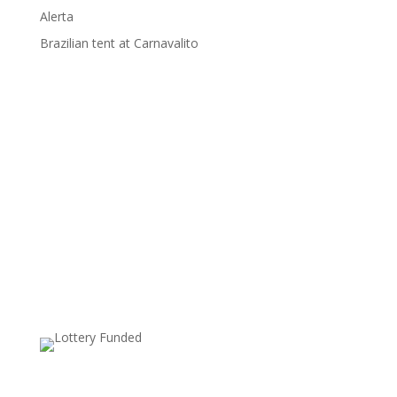
Alerta
Brazilian tent at Carnavalito
Supported by: