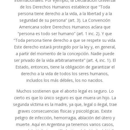
internacionales. Por ejemplo, la Declaración Universal
de los Derechos Humanos establece que “Toda
persona tiene derecho a la vida, a la libertad y a la
seguridad de su persona” (art. 3). La Convención
Americana sobre Derechos Humanos aclara que
“persona es todo ser humano” (art. 1 inc. 2). Y que
“Toda persona tiene derecho a que se respete su vida.
Este derecho estará protegido por la ley y, en general,
a partir del momento de la concepción. Nadie puede
ser privado de la vida arbitrariamente” (art. 4, inc. 1). El
Estado, entonces, tiene la obligación de garantizar el
derecho a la vida de todos los seres humanos,
incluidos los más débiles, los no nacidos.
Muchos sostienen que el aborto legal es seguro. Lo
cierto es que lo único seguro es que muera un hijo. La
segunda víctima es la madre, ya que, legal o ilegal, trae
graves consecuencias físicas y psicológicas. Existe
peligro de infección, hemorragia, ablación del útero y
muerte. Aquí en Argentina ya tenemos varios casos,