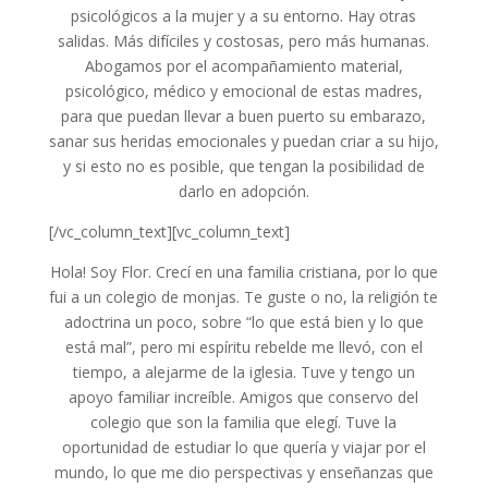
psicológicos a la mujer y a su entorno. Hay otras
salidas. Más difíciles y costosas, pero más humanas.
Abogamos por el acompañamiento material,
psicológico, médico y emocional de estas madres,
para que puedan llevar a buen puerto su embarazo,
sanar sus heridas emocionales y puedan criar a su hijo,
y si esto no es posible, que tengan la posibilidad de
darlo en adopción.
[/vc_column_text][vc_column_text]
Hola! Soy Flor. Crecí en una familia cristiana, por lo que
fui a un colegio de monjas. Te guste o no, la religión te
adoctrina un poco, sobre “lo que está bien y lo que
está mal”, pero mi espíritu rebelde me llevó, con el
tiempo, a alejarme de la iglesia. Tuve y tengo un
apoyo familiar increíble. Amigos que conservo del
colegio que son la familia que elegí. Tuve la
oportunidad de estudiar lo que quería y viajar por el
mundo, lo que me dio perspectivas y enseñanzas que