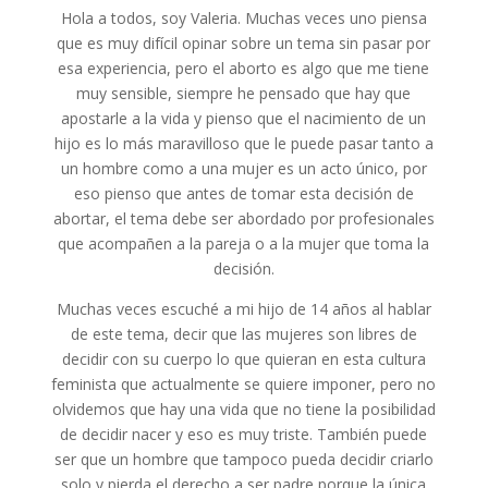
Hola a todos, soy Valeria. Muchas veces uno piensa
que es muy difícil opinar sobre un tema sin pasar por
esa experiencia, pero el aborto es algo que me tiene
muy sensible, siempre he pensado que hay que
apostarle a la vida y pienso que el nacimiento de un
hijo es lo más maravilloso que le puede pasar tanto a
un hombre como a una mujer es un acto único, por
eso pienso que antes de tomar esta decisión de
abortar, el tema debe ser abordado por profesionales
que acompañen a la pareja o a la mujer que toma la
decisión.
Muchas veces escuché a mi hijo de 14 años al hablar
de este tema, decir que las mujeres son libres de
decidir con su cuerpo lo que quieran en esta cultura
feminista que actualmente se quiere imponer, pero no
olvidemos que hay una vida que no tiene la posibilidad
de decidir nacer y eso es muy triste. También puede
ser que un hombre que tampoco pueda decidir criarlo
solo y pierda el derecho a ser padre porque la única