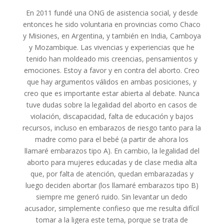
En 2011 fundé una ONG de asistencia social, y desde
entonces he sido voluntaria en provincias como Chaco
y Misiones, en Argentina, y también en India, Camboya
y Mozambique. Las vivencias y experiencias que he
tenido han moldeado mis creencias, pensamientos y
emociones. Estoy a favor y en contra del aborto. Creo
que hay argumentos válidos en ambas posiciones, y
creo que es importante estar abierta al debate. Nunca
tuve dudas sobre la legalidad del aborto en casos de
violación, discapacidad, falta de educación y bajos
recursos, incluso en embarazos de riesgo tanto para la
madre como para el bebé (a partir de ahora los
llamaré embarazos tipo A). En cambio, la legalidad del
aborto para mujeres educadas y de clase media alta
que, por falta de atención, quedan embarazadas y
luego deciden abortar (los llamaré embarazos tipo B)
siempre me generó ruido. Sin levantar un dedo
acusador, simplemente confieso que me resulta difícil
tomar a la ligera este tema, porque se trata de