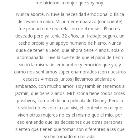
me hicieron la mujer que soy hoy.
Nunca aborté, ni tuve la necesidad emocional o física
de llevarlo a cabo. Mi primer embarazo (consciente)
fue producto de una relación de 4 meses. Él no era
deseado pero ya tenía 32 años, un trabajo seguro, un
techo propio y un apoyo humano de hierro. Nunca
dudé de tener a León, que ahora tiene 4 años, sola o
acompañada. Tuve la suerte de que el papá de León
sintió la misma incertidumbre y emoción que yo, y
como nos sentíamos súper enamorados (con nuestros
escasos 4 meses juntos) llevamos adelante el
embarazo, con mucho amor. Hoy también tenemos a
Jazmín, que tiene 2 años. Mi historia tiene todos tintes
positivos, como el de una película de Disney. Pero la
realidad no es solo la que viví, el contexto en el que
viven otras mujeres no es el mismo que el mío, por
eso entiendo que las decisiones que otras personas
sienten que tienen que tomar son diferentes a las que
yo he tomado en mi vida.