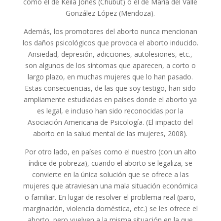
como el de Keila Jones (Chubut) o el de María del Valle
González López (Mendoza).
Además, los promotores del aborto nunca mencionan
los daños psicológicos que provoca el aborto inducido.
Ansiedad, depresión, adicciones, autolesiones, etc.,
son algunos de los síntomas que aparecen, a corto o
largo plazo, en muchas mujeres que lo han pasado.
Estas consecuencias, de las que soy testigo, han sido
ampliamente estudiadas en países donde el aborto ya
es legal, e incluso han sido reconocidas por la
Asociación Americana de Psicología. (El impacto del
aborto en la salud mental de las mujeres, 2008).
Por otro lado, en países como el nuestro (con un alto
índice de pobreza), cuando el aborto se legaliza, se
convierte en la única solución que se ofrece a las
mujeres que atraviesan una mala situación económica
o familiar. En lugar de resolver el problema real (paro,
marginación, violencia doméstica, etc.) se les ofrece el
aborto, pero vuelven a la misma situación en la que