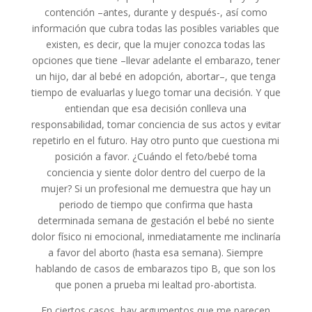
contención –antes, durante y después-, así como
información que cubra todas las posibles variables que
existen, es decir, que la mujer conozca todas las
opciones que tiene –llevar adelante el embarazo, tener
un hijo, dar al bebé en adopción, abortar–, que tenga
tiempo de evaluarlas y luego tomar una decisión. Y que
entiendan que esa decisión conlleva una
responsabilidad, tomar conciencia de sus actos y evitar
repetirlo en el futuro. Hay otro punto que cuestiona mi
posición a favor. ¿Cuándo el feto/bebé toma
conciencia y siente dolor dentro del cuerpo de la
mujer? Si un profesional me demuestra que hay un
periodo de tiempo que confirma que hasta
determinada semana de gestación el bebé no siente
dolor físico ni emocional, inmediatamente me inclinaría
a favor del aborto (hasta esa semana). Siempre
hablando de casos de embarazos tipo B, que son los
que ponen a prueba mi lealtad pro-abortista.
En ciertos casos, hay argumentos que me parecen