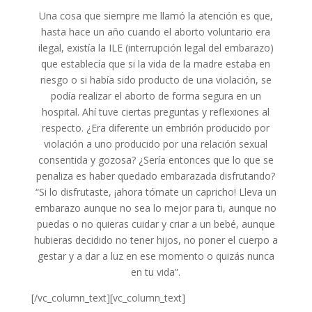
Una cosa que siempre me llamó la atención es que,
hasta hace un año cuando el aborto voluntario era
ilegal, existía la ILE (interrupción legal del embarazo)
que establecía que si la vida de la madre estaba en
riesgo o si había sido producto de una violación, se
podía realizar el aborto de forma segura en un
hospital. Ahí tuve ciertas preguntas y reflexiones al
respecto. ¿Era diferente un embrión producido por
violación a uno producido por una relación sexual
consentida y gozosa? ¿Sería entonces que lo que se
penaliza es haber quedado embarazada disfrutando?
“Si lo disfrutaste, ¡ahora tómate un capricho! Lleva un
embarazo aunque no sea lo mejor para ti, aunque no
puedas o no quieras cuidar y criar a un bebé, aunque
hubieras decidido no tener hijos, no poner el cuerpo a
gestar y a dar a luz en ese momento o quizás nunca
en tu vida”.
[/vc_column_text][vc_column_text]