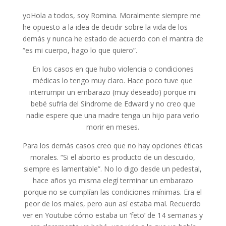
yo
Hola a todos, soy Romina. Moralmente siempre me
he opuesto a la idea de decidir sobre la vida de los
demás y nunca he estado de acuerdo con el mantra de
“es mi cuerpo, hago lo que quiero”.
En los casos en que hubo violencia o condiciones
médicas lo tengo muy claro. Hace poco tuve que
interrumpir un embarazo (muy deseado) porque mi
bebé sufría del Síndrome de Edward y no creo que
nadie espere que una madre tenga un hijo para verlo
morir en meses.
Para los demás casos creo que no hay opciones éticas
morales. “Si el aborto es producto de un descuido,
siempre es lamentable”. No lo digo desde un pedestal,
hace años yo misma elegí terminar un embarazo
porque no se cumplían las condiciones mínimas. Era el
peor de los males, pero aun así estaba mal. Recuerdo
ver en Youtube cómo estaba un ‘feto’ de 14 semanas y