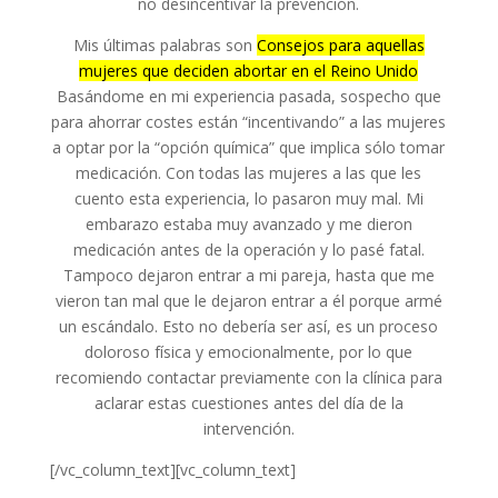
no desincentivar la prevención.
Mis últimas palabras son
Consejos para aquellas
mujeres que deciden abortar en el Reino Unido
Basándome en mi experiencia pasada, sospecho que
para ahorrar costes están “incentivando” a las mujeres
a optar por la “opción química” que implica sólo tomar
medicación. Con todas las mujeres a las que les
cuento esta experiencia, lo pasaron muy mal. Mi
embarazo estaba muy avanzado y me dieron
medicación antes de la operación y lo pasé fatal.
Tampoco dejaron entrar a mi pareja, hasta que me
vieron tan mal que le dejaron entrar a él porque armé
un escándalo. Esto no debería ser así, es un proceso
doloroso física y emocionalmente, por lo que
recomiendo contactar previamente con la clínica para
aclarar estas cuestiones antes del día de la
intervención.
[/vc_column_text][vc_column_text]