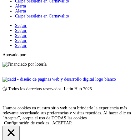
Carpa brasileña en Carnavalito
Alerta
Alerta
Carpa brasileña en Carnavalito
Seguir
Seguir
Seguir
Seguir
Seguir
Apoyado por:
Ⓒ Todos los derechos reservados. Latin Hub 2025
.
Usamos cookies en nuestro sitio web para brindarle la experiencia más
relevante recordando sus preferencias y visitas repetidas. Al hacer clic en
"Aceptar", acepta el uso de TODAS las cookies.
Configuración de cookies
ACEPTAR