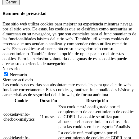
Cerrar
Resumen de privacidad
Este sitio web utiliza cookies para mejorar su experiencia mientras navega
por el sitio web. De estas, las cookies que se clasifican como necesarias se
almacenan en su navegador, ya que son esenciales para el funcionamiento de
las funcionalidades básicas del sitio web. También utilizamos cookies de
terceros que nos ayudan a analizar y comprender cómo utiliza este sitio
web. Estas cookies se almacenarán en su navegador solo con su
consentimiento. También tiene la opción de optar por no recibir estas
cookies. Pero la exclusión voluntaria de algunas de estas cookies puede
afectar su experiencia de navegación.
Necesario
Necesario
Siempre activado
Las cookies necesarias son absolutamente esenciales para que el sitio web
funcione correctamente. Estas cookies garantizan funcionalidades básicas y
características de seguridad del sitio web, de forma anónima.
Cookie
Duración
Descripción
Esta cookie está configurada por el
complemento de consentimiento de cookies
cookielawinfo-
11 meses
de GDPR. La cookie se utiliza para
checbox-analytics
almacenar el consentimiento del usuario
para las cookies en la categoría "Análisis".
La cookie está configurada por el
cookielawinfo-
consentimiento de cookies de GDPR para