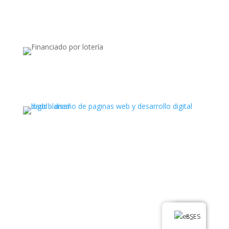
Apoyado por:
Ⓒ Todos los derechos reservados. Latin Hub 2025
.
ES