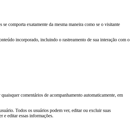
ites se comporta exatamente da mesma maneira como se o visitante
 conteúdo incorporado, incluindo o rastreamento de sua interação com o
var quaisquer comentários de acompanhamento automaticamente, em
suário. Todos os usuários podem ver, editar ou excluir suas
 e editar essas informações.