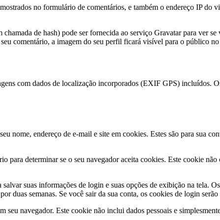
mostrados no formulário de comentários, e também o endereço IP do vis
 chamada de hash) pode ser fornecida ao serviço Gravatar para ver se v
 seu comentário, a imagem do seu perfil ficará visível para o público n
magens com dados de localização incorporados (EXIF GPS) incluídos. Os 
seu nome, endereço de e-mail e site em cookies. Estes são para sua con
rio para determinar se o seu navegador aceita cookies. Este cookie nã
alvar suas informações de login e suas opções de exibição na tela. Os 
por duas semanas. Se você sair da sua conta, os cookies de login serão
em seu navegador. Este cookie não inclui dados pessoais e simplesmente