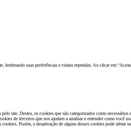
nte, lembrando suas preferências e visitas repetidas. Ao clicar em “Ac
a pelo site. Destes, os cookies que são categorizados como necessários
okies de terceiros que nos ajudam a analisar e entender como você us
cookies. Porém, a desativação de alguns desses cookies pode afetar s