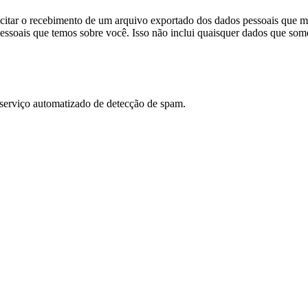
licitar o recebimento de um arquivo exportado dos dados pessoais que 
soais que temos sobre você. Isso não inclui quaisquer dados que somos
 serviço automatizado de detecção de spam.