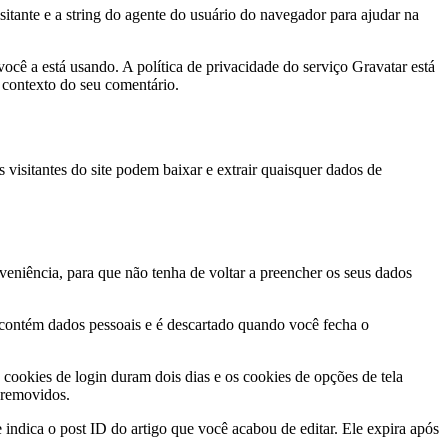
itante e a string do agente do usuário do navegador para ajudar na
ocê a está usando. A política de privacidade do serviço Gravatar está
o contexto do seu comentário.
visitantes do site podem baixar e extrair quaisquer dados de
veniência, para que não tenha de voltar a preencher os seus dados
o contém dados pessoais e é descartado quando você fecha o
cookies de login duram dois dias e os cookies de opções de tela
 removidos.
 indica o post ID do artigo que você acabou de editar. Ele expira após