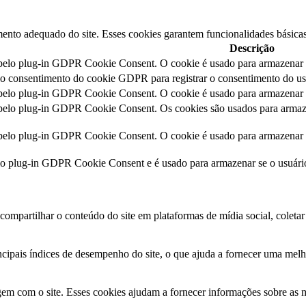
ento adequado do site. Esses cookies garantem funcionalidades básicas
Descrição
 pelo plug-in GDPR Cookie Consent. O cookie é usado para armazenar o
lo consentimento do cookie GDPR para registrar o consentimento do usu
 pelo plug-in GDPR Cookie Consent. O cookie é usado para armazenar o
 pelo plug-in GDPR Cookie Consent. Os cookies são usados para armaze
 pelo plug-in GDPR Cookie Consent. O cookie é usado para armazenar o
lo plug-in GDPR Cookie Consent e é usado para armazenar se o usuár
ompartilhar o conteúdo do site em plataformas de mídia social, coletar 
cipais índices de desempenho do site, o que ajuda a fornecer uma melhor
gem com o site. Esses cookies ajudam a fornecer informações sobre as mé