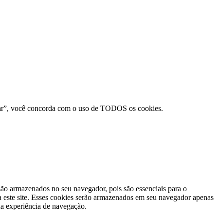
eitar”, você concorda com o uso de TODOS os cookies.
 são armazenados no seu navegador, pois são essenciais para o
a este site. Esses cookies serão armazenados em seu navegador apenas
ua experiência de navegação.