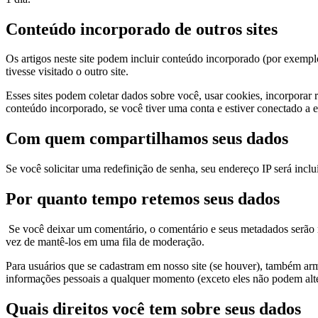
Conteúdo incorporado de outros sites
Os artigos neste site podem incluir conteúdo incorporado (por exempl
tivesse visitado o outro site.
Esses sites podem coletar dados sobre você, usar cookies, incorporar 
conteúdo incorporado, se você tiver uma conta e estiver conectado a es
Com quem compartilhamos seus dados
Se você solicitar uma redefinição de senha, seu endereço IP será inclu
Por quanto tempo retemos seus dados
Se você deixar um comentário, o comentário e seus metadados serão
vez de mantê-los em uma fila de moderação.
Para usuários que se cadastram em nosso site (se houver), também arm
informações pessoais a qualquer momento (exceto eles não podem alte
Quais direitos você tem sobre seus dados