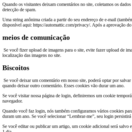
Quando os visitantes deixam comentários no site, coletamos os dados 
detecção de spam.
Uma string anônima criada a partir do seu endereço de e-mail (também
disponível aqui: https://automattic.com/privacy/. Após a aprovação do
meios de comunicação
Se você fizer upload de imagens para o site, evite fazer upload de i
localização das imagens no site.
Biscoitos
Se você deixar um comentário em nosso site, poderá optar por salvar 
quando deixar outro comentário. Esses cookies vão durar um ano.
Se você visitar nossa página de login, definiremos um cookie temporá
navegador.
Quando você faz login, nós também configuramos vários cookies para s
duram um ano. Se você selecionar “Lembrar-me”, seu login persistirá 
Se você editar ou publicar um artigo, um cookie adicional será salvo 
1 dia.