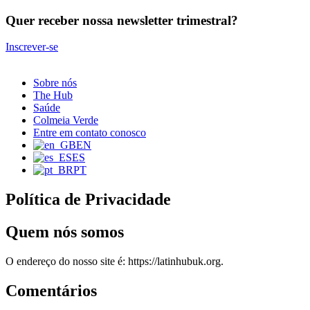
Quer receber nossa newsletter trimestral?
Inscrever-se
Sobre nós
The Hub
Saúde
Colmeia Verde
Entre em contato conosco
EN
ES
PT
Política de Privacidade
Quem nós somos
O endereço do nosso site é: https://latinhubuk.org.
Comentários