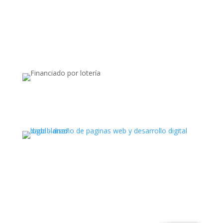
Apoyado por:
Ⓒ Todos los derechos reservados. Latin Hub 2025
.