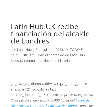
Latin Hub UK recibe
financiación del alcalde
de Londres
por
Latin Hub
|
5 de julio de 2023
|
* TODO EL
CONTENIDO *
,
Todo el contenido de Latin Hub
,
Nuestra comunidad
,
Nuestras historias
[vc_row][vc_column width=”1/1″][vc_empty_space
empty_h=”2″][vc_column_text
uncode_shortcode_id=”102336″]
El proyecto expositivo
'Aquí Estamos' ha recibido 5.000 libras del
Fondo de
Historias no contadas del alcalde de Londres
, parte de