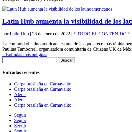
Latin Hub aumenta la visibilidad de los l
por
Latin Hub
|
28 de enero de 2022
|
* TODO EL CONTENIDO *
La comunidad latinoamericana es una de las que crece más rápidamente
Paulina Tamborrel, organizadora comunitaria de Citizens UK de Méxic
« Entradas más antiguas
Buscar:
Entradas recientes
Carpa brasileña en Carnavalito
Carpa brasileña en Carnavalito
Alerta
Alerta
Carpa brasileña en Carnavalito
Seguir
Seguir
Seguir
Seguir