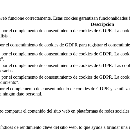
 web funcione correctamente. Estas cookies garantizan funcionalidades b
Descripción
a por el complemento de consentimiento de cookies de GDPR. La cookie s
isis".
or el consentimiento de cookies de GDPR para registrar el consentimien
a por el complemento de consentimiento de cookies de GDPR. La cookie s
o".
a por el complemento de consentimiento de cookies de GDPR. Las cookies
esarias".
a por el complemento de consentimiento de cookies de GDPR. La cookie s
ndimiento".
por el complemento de consentimiento de cookies de GDPR y se utiliza p
 ningún dato personal.
 compartir el contenido del sitio web en plataformas de redes sociales, 
índices de rendimiento clave del sitio web, lo que ayuda a brindar una m