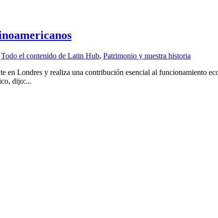
atinoamericanos
,
Todo el contenido de Latin Hub
,
Patrimonio y nuestra historia
 en Londres y realiza una contribución esencial al funcionamiento econ
o, dijo:...