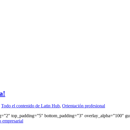
a!
,
Todo el contenido de Latin Hub
,
Orientación profesional
g=”2″ top_padding=”5″ bottom_padding=”3″ overlay_alpha=”100″ gut