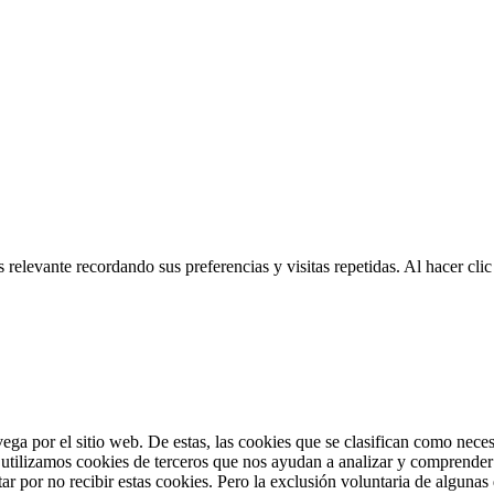
 relevante recordando sus preferencias y visitas repetidas. Al hacer cl
vega por el sitio web. De estas, las cookies que se clasifican como nec
utilizamos cookies de terceros que nos ayudan a analizar y comprender 
r por no recibir estas cookies. Pero la exclusión voluntaria de algunas