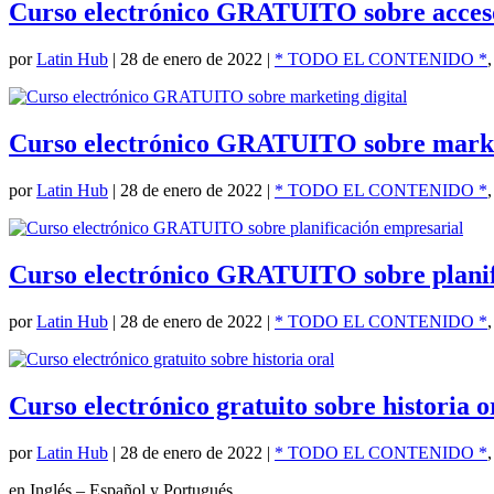
Curso electrónico GRATUITO sobre acceso
por
Latin Hub
|
28 de enero de 2022
|
* TODO EL CONTENIDO *
Curso electrónico GRATUITO sobre market
por
Latin Hub
|
28 de enero de 2022
|
* TODO EL CONTENIDO *
Curso electrónico GRATUITO sobre planif
por
Latin Hub
|
28 de enero de 2022
|
* TODO EL CONTENIDO *
Curso electrónico gratuito sobre historia o
por
Latin Hub
|
28 de enero de 2022
|
* TODO EL CONTENIDO *
en Inglés – Español y Portugués.