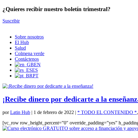
¿Quieres recibir nuestro boletín trimestral?
Suscribir
Sobre nosotros
El Hub
Salud
Colmena verde
Contáctenos
EN
ES
PT
¡Recibe dinero por dedicarte a la enseñanz
por
Latin Hub
|
1 de febrero de 2022
|
* TODO EL CONTENIDO *
[vc_row row_height_percent=”0″ override_padding=”yes” h_paddin