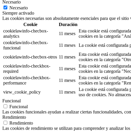
Necesario
Necesario
Siempre activado
Las cookies necesarias son absolutamente esenciales para que el sitio
Cookie
Duración
cookielawinfo-checbox-
Esta cookie está configurad
11 meses
analytics
cookies en la categoría "Anál
cookielawinfo-checbox-
11 meses
La cookie está configurada p
funcional
Esta cookie está configurad
cookielawinfo-checbox-otros
11 meses
cookies en la categoría "Otr
cookielawinfo-checkbox-
Esta cookie está configurad
11 meses
required
cookies en la categoría "Nec
cookielawinfo-checkbox-
Esta cookie está configurad
11 meses
performance
cookies en la categoría "Re
La cookie está configurada 
view_cookie_policy
11 meses
uso de cookies. No almacena
Funcional
Funcional
Las cookies funcionales ayudan a realizar ciertas funcionalidades, como
Rendimiento
Rendimiento
Las cookies de rendimiento se utilizan para comprender y analizar los 