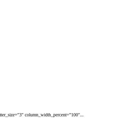
ter_size=”3″ column_width_percent=”100″...