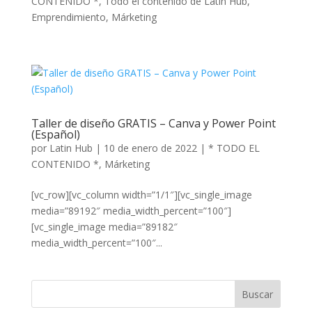
CONTENIDO *
,
Todo el contenido de Latin Hub
,
Emprendimiento
,
Márketing
Taller de diseño GRATIS – Canva y Power Point
(Español)
por
Latin Hub
|
10 de enero de 2022
|
* TODO EL
CONTENIDO *
,
Márketing
[vc_row][vc_column width=”1/1″][vc_single_image
media=”89192″ media_width_percent=”100″]
[vc_single_image media=”89182″
media_width_percent=”100″...