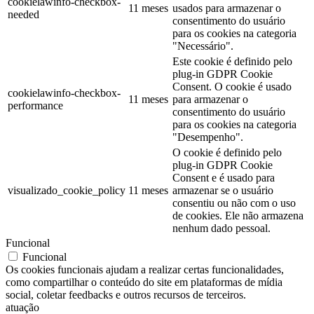
cookielawinfo-checkbox-
11 meses
usados para armazenar o
needed
consentimento do usuário
para os cookies na categoria
"Necessário".
Este cookie é definido pelo
plug-in GDPR Cookie
Consent. O cookie é usado
cookielawinfo-checkbox-
11 meses
para armazenar o
performance
consentimento do usuário
para os cookies na categoria
"Desempenho".
O cookie é definido pelo
plug-in GDPR Cookie
Consent e é usado para
visualizado_cookie_policy
11 meses
armazenar se o usuário
consentiu ou não com o uso
de cookies. Ele não armazena
nenhum dado pessoal.
Funcional
Funcional
Os cookies funcionais ajudam a realizar certas funcionalidades,
como compartilhar o conteúdo do site em plataformas de mídia
social, coletar feedbacks e outros recursos de terceiros.
atuação