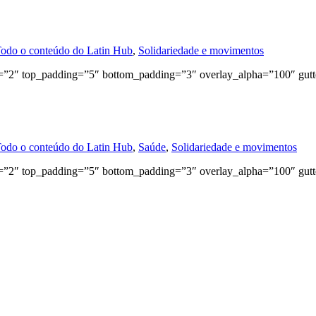
odo o conteúdo do Latin Hub
,
Solidariedade e movimentos
=”2″ top_padding=”5″ bottom_padding=”3″ overlay_alpha=”100″ gutt
odo o conteúdo do Latin Hub
,
Saúde
,
Solidariedade e movimentos
=”2″ top_padding=”5″ bottom_padding=”3″ overlay_alpha=”100″ gutt