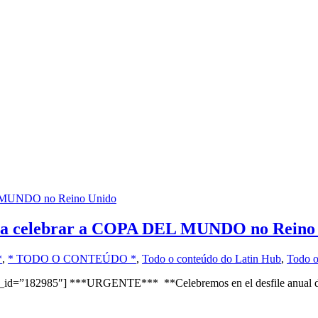
ara celebrar a COPA DEL MUNDO no Reino
*
,
* TODO O CONTEÚDO *
,
Todo o conteúdo do Latin Hub
,
Todo o
e_id=”182985″] ***URGENTE*** **Celebremos en el desfile anual 