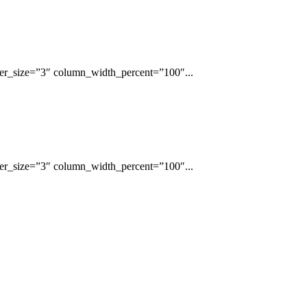
er_size=”3″ column_width_percent=”100″...
er_size=”3″ column_width_percent=”100″...