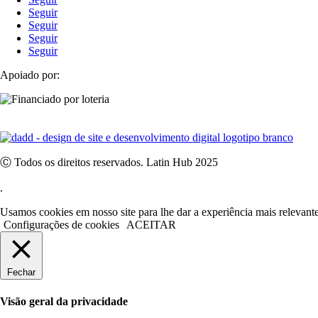
Seguir
Seguir
Seguir
Seguir
Apoiado por:
Ⓒ Todos os direitos reservados. Latin Hub 2025
.
Usamos cookies em nosso site para lhe dar a experiência mais relevant
Configurações de cookies
ACEITAR
Fechar
Visão geral da privacidade