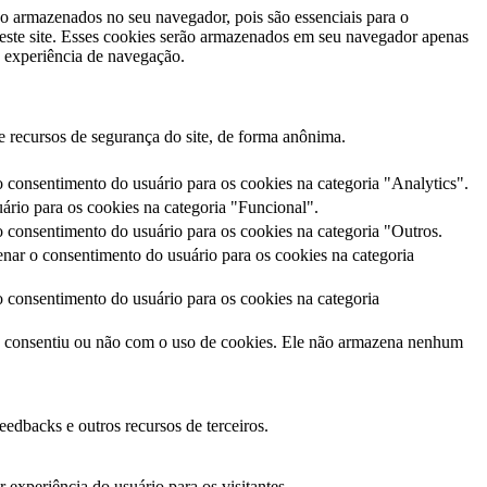
ão armazenados no seu navegador, pois são essenciais para o
este site. Esses cookies serão armazenados em seu navegador apenas
 experiência de navegação.
e recursos de segurança do site, de forma anônima.
consentimento do usuário para os cookies na categoria "Analytics".
rio para os cookies na categoria "Funcional".
consentimento do usuário para os cookies na categoria "Outros.
ar o consentimento do usuário para os cookies na categoria
consentimento do usuário para os cookies na categoria
o consentiu ou não com o uso de cookies. Ele não armazena nenhum
eedbacks e outros recursos de terceiros.
experiência do usuário para os visitantes.