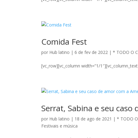
Comida Fest
por
Hub latino
|
6 de fev de 2022
|
* TODO O 
[vc_row][vc_column width=”1/1″][vc_column_text]
Serrat, Sabina e seu caso
por
Hub latino
|
18 de ago de 2021
|
* TODO 
Festivais e música