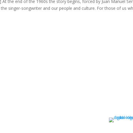
 At the end of the 1960s the story begins, forced by Juan Manuel Ser
en the singer-songwriter and our people and culture. For those of us w