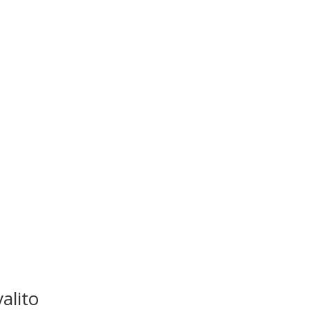
alito