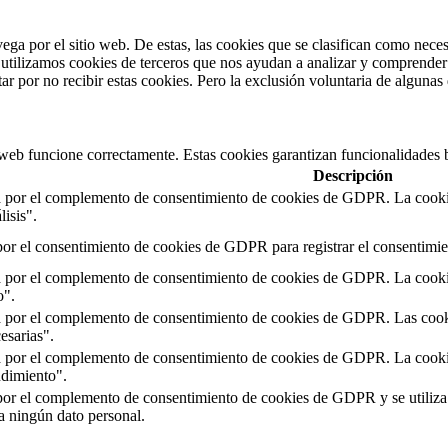
vega por el sitio web. De estas, las cookies que se clasifican como nec
utilizamos cookies de terceros que nos ayudan a analizar y comprender 
r por no recibir estas cookies. Pero la exclusión voluntaria de algunas
 web funcione correctamente. Estas cookies garantizan funcionalidades b
Descripción
a por el complemento de consentimiento de cookies de GDPR. La cookie s
isis".
or el consentimiento de cookies de GDPR para registrar el consentimien
a por el complemento de consentimiento de cookies de GDPR. La cookie s
o".
a por el complemento de consentimiento de cookies de GDPR. Las cookies
esarias".
a por el complemento de consentimiento de cookies de GDPR. La cookie s
ndimiento".
por el complemento de consentimiento de cookies de GDPR y se utiliza p
 ningún dato personal.