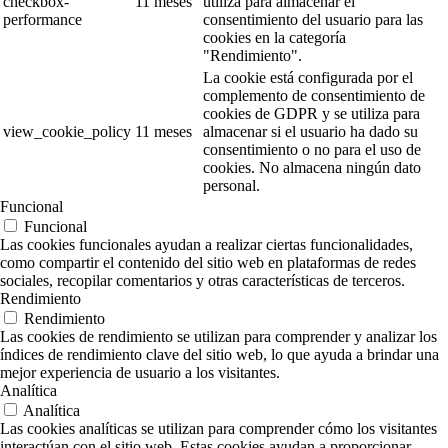
checkbox-
11 meses
utiliza para almacenar el
performance
consentimiento del usuario para las
cookies en la categoría
"Rendimiento".
La cookie está configurada por el
complemento de consentimiento de
cookies de GDPR y se utiliza para
view_cookie_policy
11 meses
almacenar si el usuario ha dado su
consentimiento o no para el uso de
cookies. No almacena ningún dato
personal.
Funcional
Funcional
Las cookies funcionales ayudan a realizar ciertas funcionalidades,
como compartir el contenido del sitio web en plataformas de redes
sociales, recopilar comentarios y otras características de terceros.
Rendimiento
Rendimiento
Las cookies de rendimiento se utilizan para comprender y analizar los
índices de rendimiento clave del sitio web, lo que ayuda a brindar una
mejor experiencia de usuario a los visitantes.
Analítica
Analítica
Las cookies analíticas se utilizan para comprender cómo los visitantes
interactúan con el sitio web. Estas cookies ayudan a proporcionar