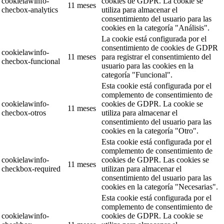
cookielawinfo-
cookies de GDPR. La cookie se
11 meses
checbox-analytics
utiliza para almacenar el
consentimiento del usuario para las
cookies en la categoría "Análisis".
La cookie está configurada por el
consentimiento de cookies de GDPR
cookielawinfo-
11 meses
para registrar el consentimiento del
checbox-funcional
usuario para las cookies en la
categoría "Funcional".
Esta cookie está configurada por el
complemento de consentimiento de
cookielawinfo-
cookies de GDPR. La cookie se
11 meses
checbox-otros
utiliza para almacenar el
consentimiento del usuario para las
cookies en la categoría "Otro".
Esta cookie está configurada por el
complemento de consentimiento de
cookielawinfo-
cookies de GDPR. Las cookies se
11 meses
checkbox-required
utilizan para almacenar el
consentimiento del usuario para las
cookies en la categoría "Necesarias".
Esta cookie está configurada por el
complemento de consentimiento de
cookielawinfo-
cookies de GDPR. La cookie se