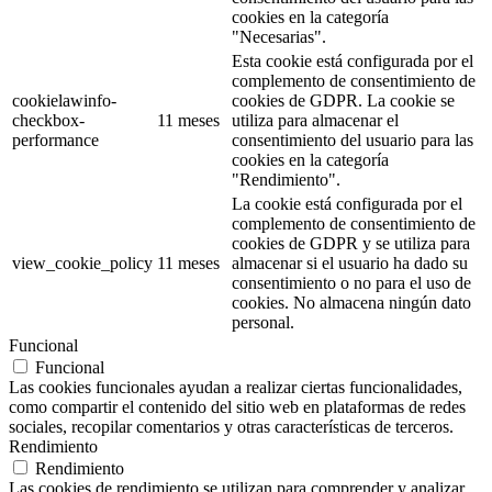
cookies en la categoría
"Necesarias".
Esta cookie está configurada por el
complemento de consentimiento de
cookielawinfo-
cookies de GDPR. La cookie se
checkbox-
11 meses
utiliza para almacenar el
performance
consentimiento del usuario para las
cookies en la categoría
"Rendimiento".
La cookie está configurada por el
complemento de consentimiento de
cookies de GDPR y se utiliza para
view_cookie_policy
11 meses
almacenar si el usuario ha dado su
consentimiento o no para el uso de
cookies. No almacena ningún dato
personal.
Funcional
Funcional
Las cookies funcionales ayudan a realizar ciertas funcionalidades,
como compartir el contenido del sitio web en plataformas de redes
sociales, recopilar comentarios y otras características de terceros.
Rendimiento
Rendimiento
Las cookies de rendimiento se utilizan para comprender y analizar