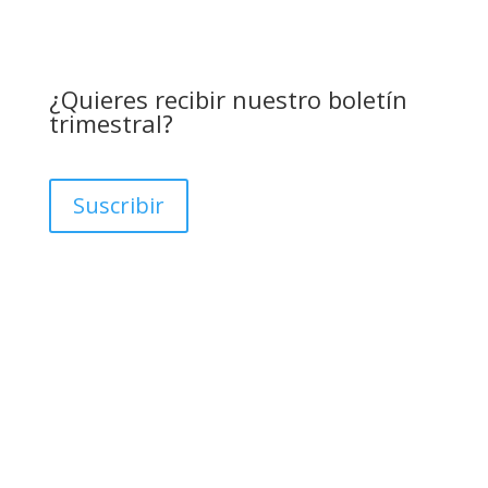
¿Quieres recibir nuestro boletín
trimestral?
Suscribir