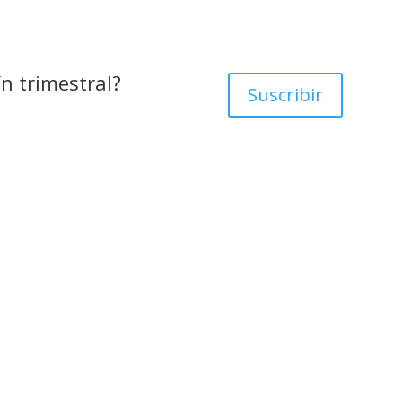
ín trimestral?
Suscribir