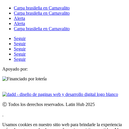
Carpa brasileña en Carnavalito
Carpa brasileña en Carnavalito
Alerta
Alerta
Carpa brasileña en Carnavalito
Seguir
Seguir
Seguir
Seguir
Seguir
Apoyado por:
Ⓒ Todos los derechos reservados. Latin Hub 2025
.
Usamos cookies en nuestro sitio web para brindarle la experiencia