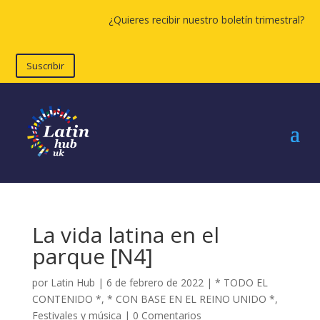
¿Quieres recibir nuestro boletín trimestral?
Suscribir
La vida latina en el
parque [N4]
por
Latin Hub
|
6 de febrero de 2022
|
* TODO EL
CONTENIDO *
,
* CON BASE EN EL REINO UNIDO *
,
Festivales y música
|
0 Comentarios