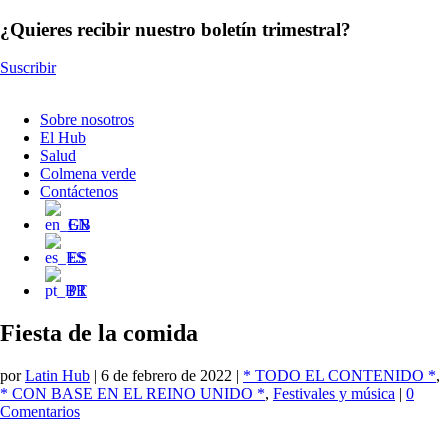
¿Quieres recibir nuestro boletín trimestral?
Suscribir
Sobre nosotros
El Hub
Salud
Colmena verde
Contáctenos
EN
ES
PT
Fiesta de la comida
por
Latin Hub
|
6 de febrero de 2022
|
* TODO EL CONTENIDO *
,
* CON BASE EN EL REINO UNIDO *
,
Festivales y música
|
0
Comentarios