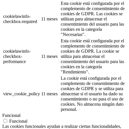
Esta cookie está configurada por el
complemento de consentimiento de
cookies de GDPR. Las cookies se
cookielawinfo-
11 meses
utilizan para almacenar el
checkbox-required
consentimiento del usuario para las
cookies en la categoría
"Necesarias".
Esta cookie está configurada por el
complemento de consentimiento de
cookielawinfo-
cookies de GDPR. La cookie se
checkbox-
11 meses
utiliza para almacenar el
performance
consentimiento del usuario para las
cookies en la categoría
"Rendimiento".
La cookie está configurada por el
complemento de consentimiento de
cookies de GDPR y se utiliza para
view_cookie_policy
11 meses
almacenar si el usuario ha dado su
consentimiento o no para el uso de
cookies. No almacena ningún dato
personal.
Funcional
Funcional
Las cookies funcionales ayudan a realizar ciertas funcionalidades,