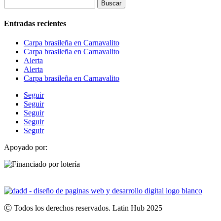
Buscar:
Entradas recientes
Carpa brasileña en Carnavalito
Carpa brasileña en Carnavalito
Alerta
Alerta
Carpa brasileña en Carnavalito
Seguir
Seguir
Seguir
Seguir
Seguir
Apoyado por:
Ⓒ Todos los derechos reservados. Latin Hub 2025