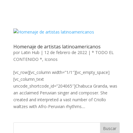
Homenaje de artistas latinoamericanos
por
Latin Hub
|
12 de febrero de 2022
|
* TODO EL
CONTENIDO *
,
Iconos
[vc_row][vc_column width=”1/1″][vc_empty_space]
[vc_column_text
uncode_shortcode_id=”204065″]Chabuca Granda, was
an acclaimed Peruvian singer and composer. She
created and interpreted a vast number of Criollo
waltzes with Afro-Peruvian rhythms....