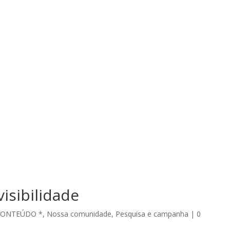
isibilidade
CONTEÚDO *
,
Nossa comunidade
,
Pesquisa e campanha
|
0