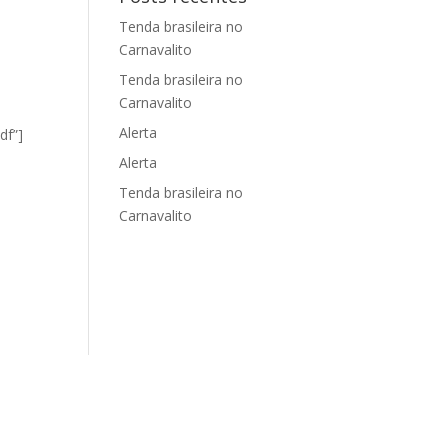
Tenda brasileira no
Carnavalito
Tenda brasileira no
Carnavalito
Alerta
df”]
Alerta
Tenda brasileira no
Carnavalito