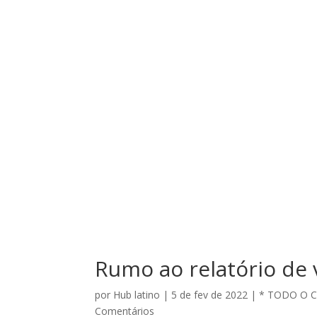
Rumo ao relatório de v
por
Hub latino
|
5 de fev de 2022
|
* TODO O 
Comentários